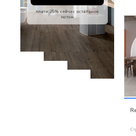
плати 25% сейчас остальное
потом
Re
Ст