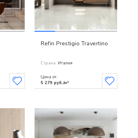
Refin Prestigio Travertino
Страна:
Италия
Цена от:
5 279 руб./м²