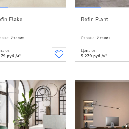
fin Flake
Refin Plant
рана:
Италия
Страна:
Италия
на от:
Цена от:
279 руб./м²
5 279 руб./м²