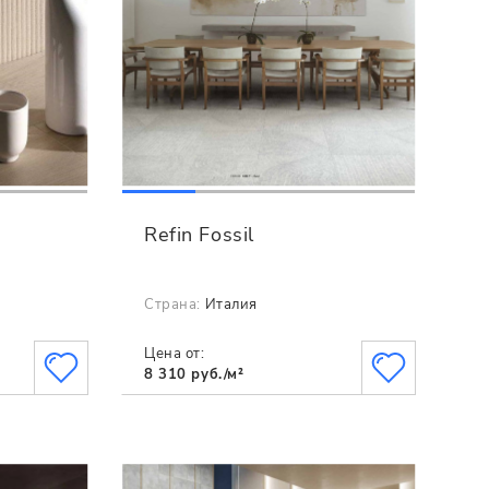
Refin Fossil
Страна:
Италия
Цена от:
8 310 руб./м²