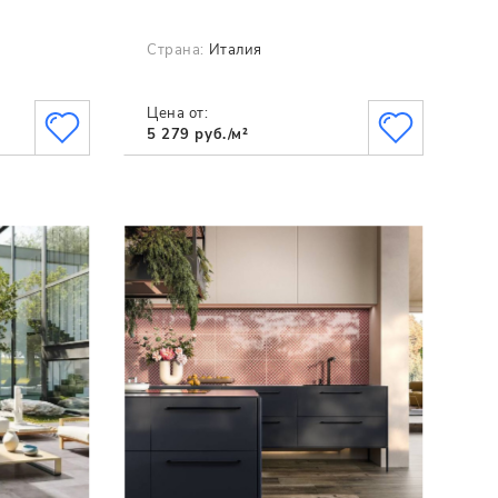
Страна:
Италия
Цена от:
5 279 руб./м²