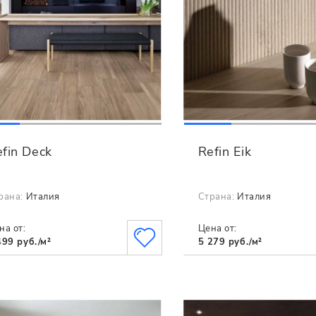
fin Deck
Refin Eik
рана:
Италия
Страна:
Италия
на от:
Цена от:
499 руб./м²
5 279 руб./м²