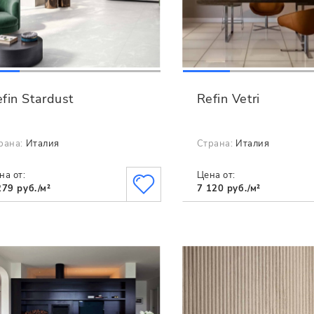
fin Stardust
Refin Vetri
рана:
Италия
Страна:
Италия
на от:
Цена от:
279 руб./м²
7 120 руб./м²