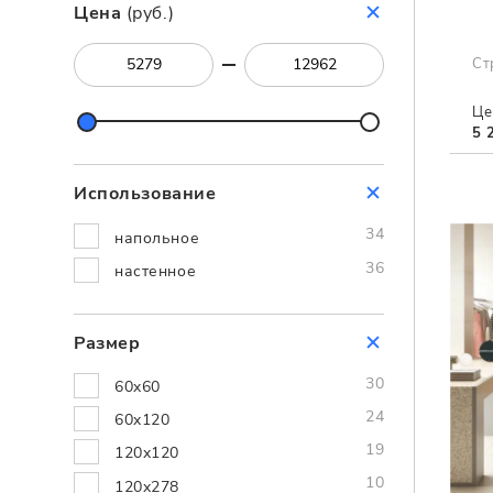
Цена
(руб.)
Ст
Це
5 
Использование
34
напольное
36
настенное
Размер
30
60x60
24
60x120
19
120x120
10
120x278