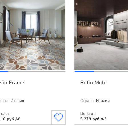
efin Frame
Refin Mold
рана:
Италия
Страна:
Италия
на от:
Цена от:
310 руб./м²
5 279 руб./м²