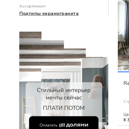
Ассортимент
Подтипы керамогранита
R
Стильный интерьер
мечты сейчас
Ст
ПЛАТИ ПОТОМ
Це
8 