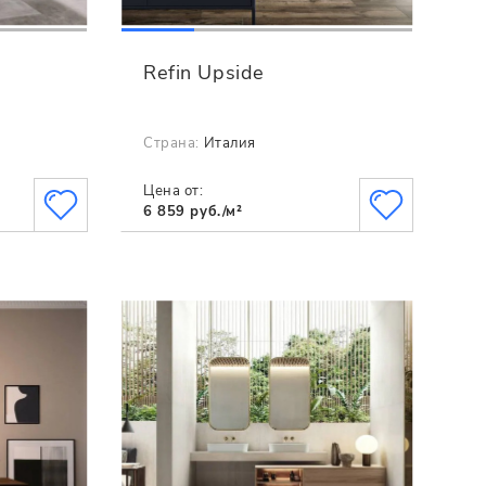
Refin Upside
Страна:
Италия
Цена от:
6 859 руб./м²