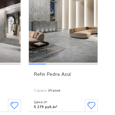
Refin Pedra Azul
Страна:
Италия
Цена от:
5 279 руб./м²