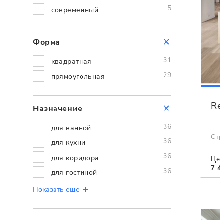
5
современный
Форма
31
квадратная
29
прямоугольная
Re
Назначение
36
для ванной
Ст
36
для кухни
36
для коридора
Це
7 
36
для гостиной
Показать ещё