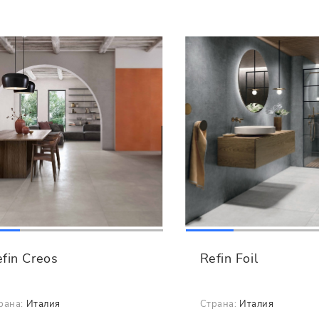
fin Creos
Refin Foil
рана:
Италия
Страна:
Италия