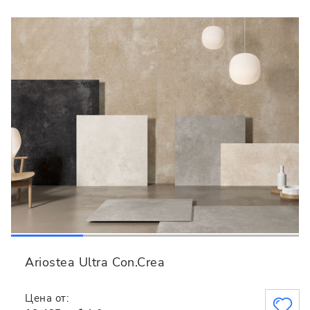
Ariostea Ultra Con.Crea
Цена от: