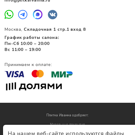
info@plitkaivanna.ru
Москва,
Складочная 1 стр.1 вход 8
График работы салона:
Пн-Сб 10:00 – 20:00
Вс 11:00 – 19:00
Принимаем к оплате:
Плитка Иванна одобряет:
Напольные покрытия
На нашем веб-сайте используются файлы
Обои