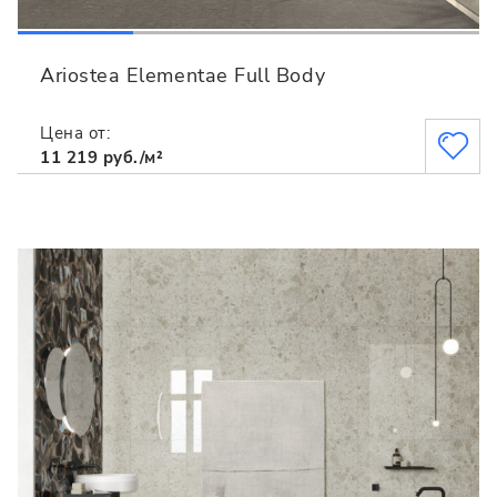
Ariostea Elementae Full Body
Цена от:
11 219 руб./м²