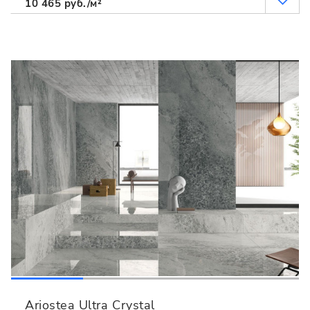
10 465 руб./м²
Ariostea Ultra Crystal