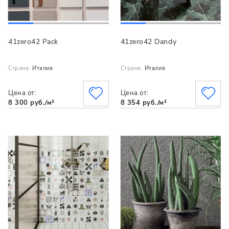
41zero42 Pack
41zero42 Dandy
Страна:
Италия
Страна:
Италия
Цена от:
Цена от:
8 300 руб./м²
8 354 руб./м²