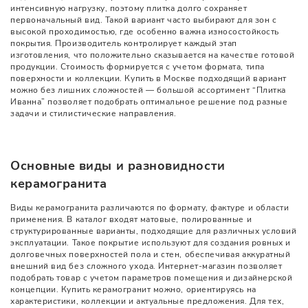
интенсивную нагрузку, поэтому плитка долго сохраняет
первоначальный вид. Такой вариант часто выбирают для зон с
высокой проходимостью, где особенно важна износостойкость
покрытия. Производитель контролирует каждый этап
изготовления, что положительно сказывается на качестве готовой
продукции. Стоимость формируется с учетом формата, типа
поверхности и коллекции. Купить в Москве подходящий вариант
можно без лишних сложностей — большой ассортимент “Плитка
Иванна” позволяет подобрать оптимальное решение под разные
задачи и стилистические направления.
Основные виды и разновидности
керамогранита
Виды керамогранита различаются по формату, фактуре и области
применения. В каталог входят матовые, полированные и
структурированные варианты, подходящие для различных условий
эксплуатации. Такое покрытие используют для создания ровных и
долговечных поверхностей пола и стен, обеспечивая аккуратный
внешний вид без сложного ухода. Интернет-магазин позволяет
подобрать товар с учетом параметров помещения и дизайнерской
концепции. Купить керамогранит можно, ориентируясь на
характеристики, коллекции и актуальные предложения. Для тех,