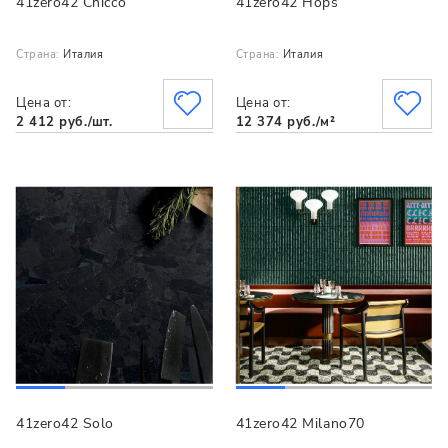
41zero42 Chicco
41zero42 Hops
Страна:
Италия
Страна:
Италия
Цена от:
Цена от:
2 412 руб./шт.
12 374 руб./м²
41zero42 Solo
41zero42 Milano70