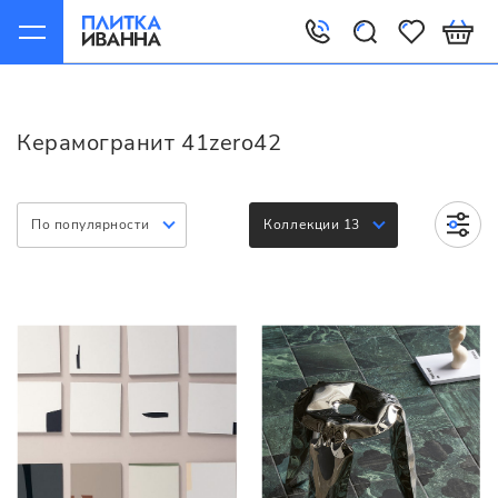
Главная
Керамогранит
41zero42
Керамогранит 41zero42
По популярности
Коллекции 13