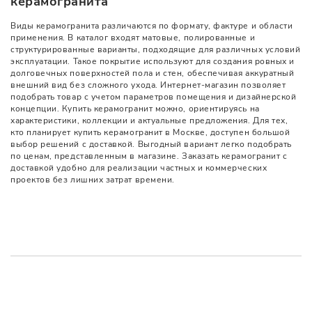
керамогранита
Виды керамогранита различаются по формату, фактуре и области
применения. В каталог входят матовые, полированные и
структурированные варианты, подходящие для различных условий
эксплуатации. Такое покрытие используют для создания ровных и
долговечных поверхностей пола и стен, обеспечивая аккуратный
внешний вид без сложного ухода. Интернет-магазин позволяет
подобрать товар с учетом параметров помещения и дизайнерской
концепции. Купить керамогранит можно, ориентируясь на
характеристики, коллекции и актуальные предложения. Для тех,
кто планирует купить керамогранит в Москве, доступен большой
выбор решений с доставкой. Выгодный вариант легко подобрать
по ценам, представленным в магазине. Заказать керамогранит с
доставкой удобно для реализации частных и коммерческих
проектов без лишних затрат времени.