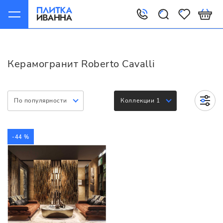
Главная
Керамогранит
Roberto Cavalli
Керамогранит Roberto Cavalli
По популярности
Коллекции 1
-44 %