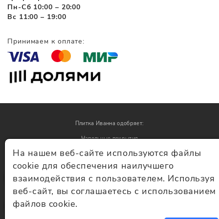
Пн-Сб 10:00 – 20:00
Вс 11:00 – 19:00
Принимаем к оплате:
Плитка Иванна одобряет:
Напольные покрытия
На нашем веб-сайте используются файлы
Обои
cookie для обеспечения наилучшего
взаимодействия с пользователем. Используя
© Плитка Иванна 2026 - плитка и керамогранит
веб-сайт, вы соглашаетесь с использованием
файлов cookie.