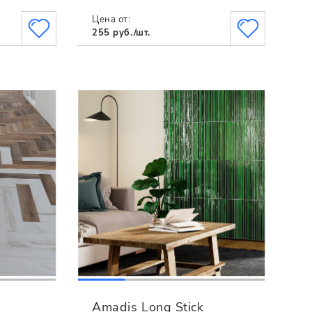
Цена от:
255 руб./шт.
Amadis Long Stick