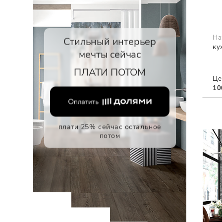
На
Стильный интерьер
ку
мечты сейчас
ПЛАТИ ПОТОМ
Це
10
плати 25% сейчас остальное
потом