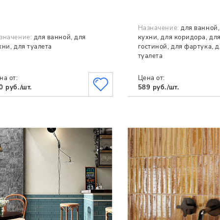
Назначение:
для ванной,
значение:
для ванной, для
кухни, для коридора, дл
хни, для туалета
гостиной, для фартука, д
туалета
на от:
Цена от:
0 руб./шт.
589 руб./шт.