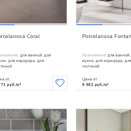
rcelanosa Coral
Porcelanosa Fonta
значение:
для ванной, для
Назначение:
для ванной,
хни, для коридора, для
кухни, для коридора, дл
стиной
гостиной
на от:
Цена от:
771 руб./м²
9 982 руб./м²