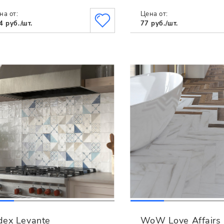
на от:
Цена от:
4 руб./шт.
77 руб./шт.
dex Levante
WoW Love Affairs