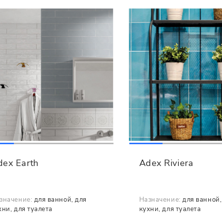
dex Earth
Adex Riviera
значение:
для ванной, для
Назначение:
для ванной,
хни, для туалета
кухни, для туалета