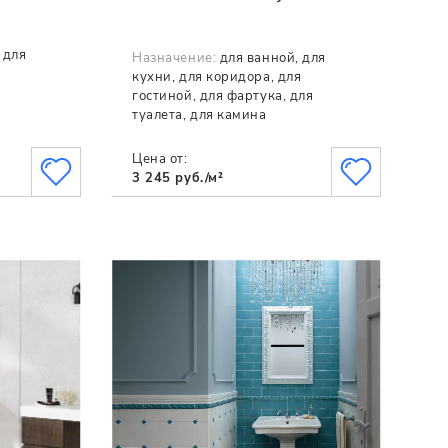
 для
Назначение:
для ванной, для
я
кухни, для коридора, для
гостиной, для фартука, для
туалета, для камина
Цена от:
3 245 руб./м²