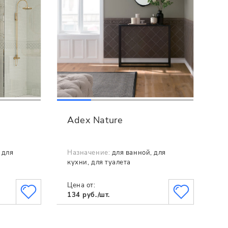
Adex Nature
 для
Назначение:
для ванной, для
кухни, для туалета
Цена от:
134 руб./шт.