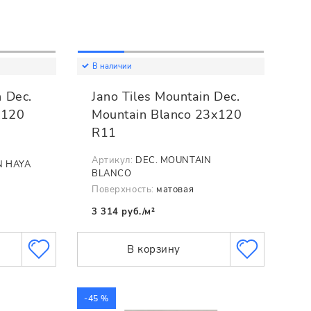
В наличии
n Dec.
Jano Tiles Mountain Dec.
x120
Mountain Blanco 23x120
R11
Артикул:
DEC. MOUNTAIN
N HAYA
BLANCO
Поверхность:
матовая
3 314 руб./м²
В корзину
-45 %