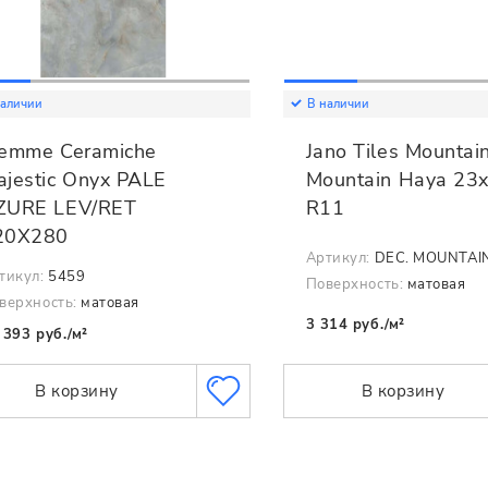
наличии
В наличии
iemme Ceramiche
Jano Tiles Mountai
ajestic Onyx PALE
Mountain Haya 23
ZURE LEV/RET
R11
20X280
Артикул:
DEC. MOUNTAI
тикул:
5459
Поверхность:
матовая
верхность:
матовая
3 314 руб./м²
 393 руб./м²
В корзину
В корзину