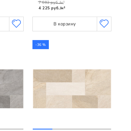
7 682 руб./м²
4 225 руб./м²
В корзину
-36 %