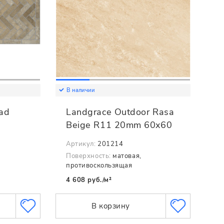
В наличии
oad
Landgrace Outdoor Rasa
Beige R11 20mm 60x60
Артикул:
201214
Поверхность:
матовая,
противоскользящая
4 608 руб./м²
В корзину