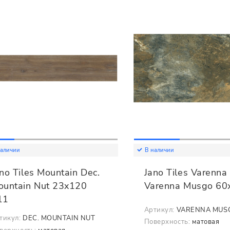
наличии
В наличии
no Tiles Mountain Dec.
Jano Tiles Varenna
ountain Nut 23x120
Varenna Musgo 60
11
Артикул:
VARENNA MUS
тикул:
DEC. MOUNTAIN NUT
Поверхность:
матовая