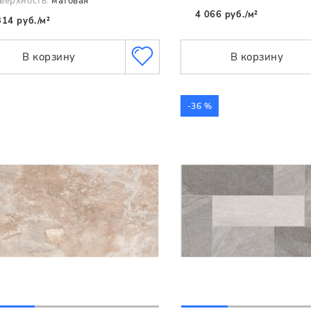
верхность:
матовая
4 066 руб./м²
314 руб./м²
В корзину
В корзину
-36 %