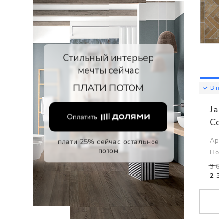
Стильный интерьер
мечты сейчас
ПЛАТИ ПОТОМ
В 
Ja
C
Ар
плати 25% сейчас остальное
потом
По
3 
2 