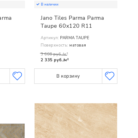
В наличии
Parma
Jano Tiles Parma Parma
Taupe 60x120 R11
Артикул:
PARMA TAUPE
Поверхность:
матовая
3 608 руб./м²
2 335 руб./м²
В корзину