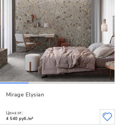
Mirage Elysian
Цена от:
4 540 руб./м²