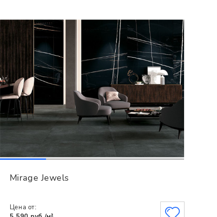
Mirage Jewels
Цена от:
5 590 руб./м²