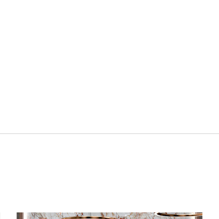
Все
Все