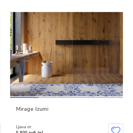
Mirage Izumi
Цена от:
5 800 руб./м²