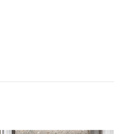
120 x 280