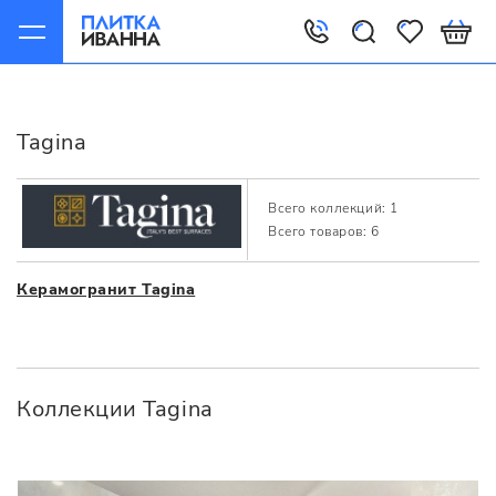
Главная
Производители
Tagina
Tagina
Всего коллекций: 1
Всего товаров: 6
Керамогранит Tagina
Коллекции Tagina