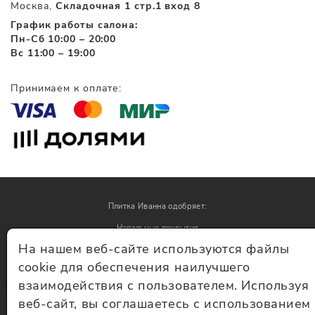
Москва,
Складочная 1 стр.1 вход 8
График работы салона:
Пн-Сб 10:00 – 20:00
Вс 11:00 – 19:00
Принимаем к оплате:
Плитка Иванна одобряет:
Напольные покрытия
На нашем веб-сайте используются файлы
Обои
cookie для обеспечения наилучшего
взаимодействия с пользователем. Используя
© Плитка Иванна 2026 - плитка и керамогранит
веб-сайт, вы соглашаетесь с использованием