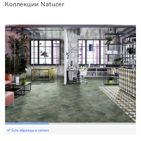
Коллекции Natucer
Есть образцы в салоне