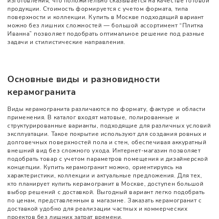
изготовления, что положительно сказывается на качестве готовой
продукции. Стоимость формируется с учетом формата, типа
поверхности и коллекции. Купить в Москве подходящий вариант
можно без лишних сложностей — большой ассортимент “Плитка
Иванна” позволяет подобрать оптимальное решение под разные
задачи и стилистические направления.
Основные виды и разновидности
керамогранита
Виды керамогранита различаются по формату, фактуре и области
применения. В каталог входят матовые, полированные и
структурированные варианты, подходящие для различных условий
эксплуатации. Такое покрытие используют для создания ровных и
долговечных поверхностей пола и стен, обеспечивая аккуратный
внешний вид без сложного ухода. Интернет-магазин позволяет
подобрать товар с учетом параметров помещения и дизайнерской
концепции. Купить керамогранит можно, ориентируясь на
характеристики, коллекции и актуальные предложения. Для тех,
кто планирует купить керамогранит в Москве, доступен большой
выбор решений с доставкой. Выгодный вариант легко подобрать
по ценам, представленным в магазине. Заказать керамогранит с
доставкой удобно для реализации частных и коммерческих
проектов без лишних затрат времени.