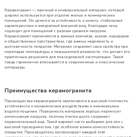
Керамогранит — прочный и универсальный материал, который
широко используется при отделке жилых и коммерческих
помещений. Он ценится за устойчивость к износу, стабильные
характеристики и аккуратный внешний вид, благодаря чему
подходит для помещений с разным уровнем нагрузки.
Керамогранит применяется в ванных комнатах, кухнях, коридорах
и общественных пространствах, где важны надежность и
долговечность покрытия. Материал сохраняет свои свойства при
перепадах температуры и повышенной влажности, что делает его
практичным решением для повседневной эксплуатации. Такой
товар гармонично вписывается в современные и классические
интерьеры.
Преимущества керамогранита
Преимущества керамогранита заключаются в высокой плотности,
устойчивости к механическим воздействиям и минимальном
водопоглощении. Поверхность материала хорошо переносит
интенсивную нагрузку, поэтому плитка долго сохраняет
первоначальный вид. Такой вариант часто выбирают для зон с
высокой проходимостью, где особенно важна износостойкость
покрытия. Производитель контролирует каждый этап