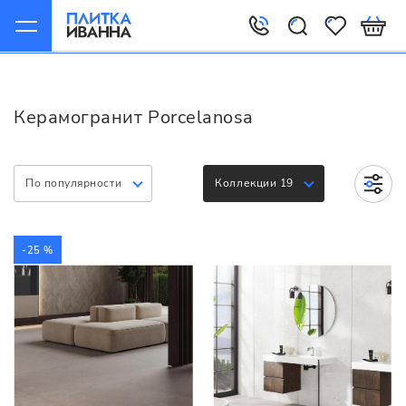
Главная
Керамогранит
Porcelanosa
Керамогранит Porcelanosa
По популярности
Коллекции 19
-25 %