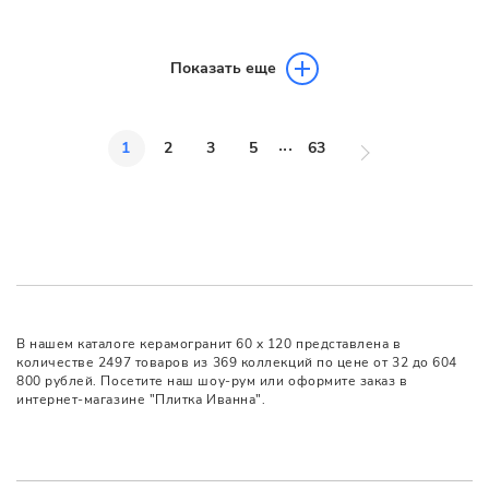
Показать еще
...
1
2
3
5
63
В нашем каталоге керамогранит 60 x 120 представлена в
количестве 2497 товаров из 369 коллекций по цене от 32 до 604
800 рублей. Посетите наш шоу-рум или оформите заказ в
интернет-магазине "Плитка Иванна".