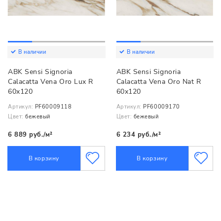
В наличии
В наличии
ABK Sensi Signoria
ABK Sensi Signoria
Calacatta Vena Oro Lux R
Calacatta Vena Oro Nat R
60x120
60x120
Артикул:
PF60009118
Артикул:
PF60009170
Цвет:
бежевый
Цвет:
бежевый
6 889 руб./м²
6 234 руб./м²
В корзину
В корзину