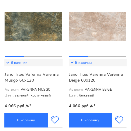
В наличии
В наличии
Jano Tiles Varenna Varenna
Jano Tiles Varenna Varenna
Musgo 60х120
Beige 60х120
Артикул:
VARENNA MUSGO
Артикул:
VARENNA BEIGE
Цвет:
зеленый, коричневый
Цвет:
бежевый
4 066 руб./м²
4 066 руб./м²
В корзину
В корзину