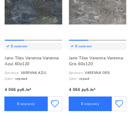
В наличии
В наличии
Jano Tiles Varenna Varenna
Jano Tiles Varenna Varenna
Azul 60х120
Gris 60х120
Артикул:
VARENNA AZUL
Артикул:
VARENNA GRIS
Цвет:
черный
Цвет:
серый
4 066 руб./м²
4 066 руб./м²
В корзину
В корзину