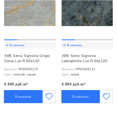
В наличии
В наличии
ABK Sensi Signoria Grigio
ABK Sensi Signoria
Siena Lux R 60x120
Labradorite Lux R 60x120
Артикул:
PF60009119
Артикул:
PF60009122
Цвет:
золотой, серый
Цвет:
синий
6 889 руб./м²
6 889 руб./м²
В корзину
В корзину