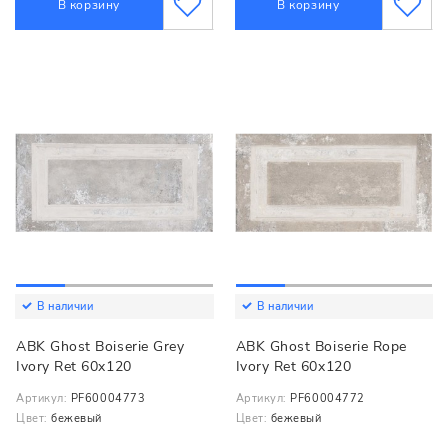
В корзину
В корзину
В наличии
В наличии
ABK Ghost Boiserie Grey
ABK Ghost Boiserie Rope
Ivory Ret 60x120
Ivory Ret 60x120
Артикул:
PF60004773
Артикул:
PF60004772
Цвет:
бежевый
Цвет:
бежевый