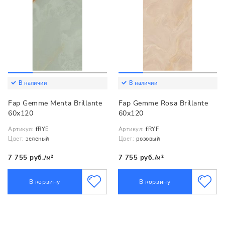
В наличии
В наличии
Fap Gemme Menta Brillante
Fap Gemme Rosa Brillante
60х120
60х120
Артикул:
fRYE
Артикул:
fRYF
Цвет:
зеленый
Цвет:
розовый
7 755 руб./м²
7 755 руб./м²
В корзину
В корзину