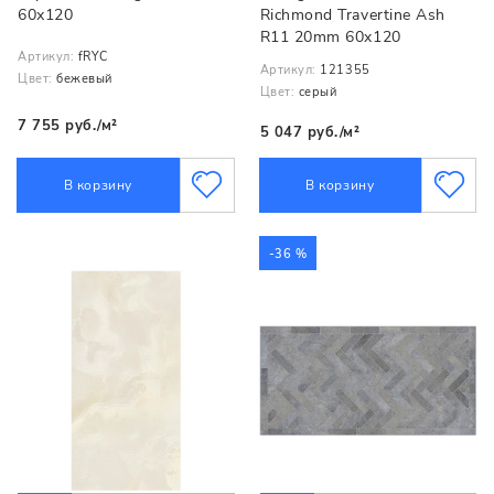
60х120
Richmond Travertine Ash
R11 20mm 60x120
Артикул:
fRYC
Артикул:
121355
Цвет:
бежевый
Цвет:
серый
7 755 руб./м²
5 047 руб./м²
В корзину
В корзину
-36 %