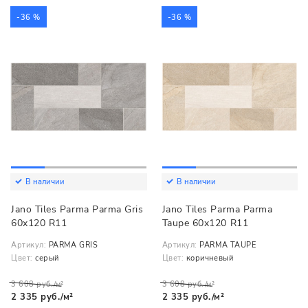
-36 %
-36 %
В наличии
В наличии
Jano Tiles Parma Parma Gris
Jano Tiles Parma Parma
60x120 R11
Taupe 60x120 R11
Артикул:
PARMA GRIS
Артикул:
PARMA TAUPE
Цвет:
серый
Цвет:
коричневый
3 608 руб./м²
3 608 руб./м²
2 335 руб./м²
2 335 руб./м²