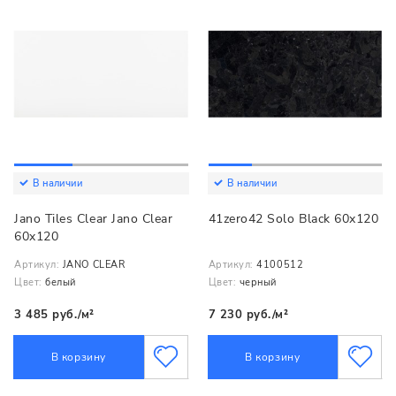
В наличии
В наличии
Jano Tiles Clear Jano Clear
41zero42 Solo Black 60x120
60x120
Артикул:
JANO CLEAR
Артикул:
4100512
Цвет:
белый
Цвет:
черный
3 485 руб./м²
7 230 руб./м²
В корзину
В корзину