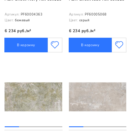
Артикул:
PF60004363
Артикул:
PF60005068
Цвет:
бежевый
Цвет:
серый
6 234 руб./м²
6 234 руб./м²
В корзину
В корзину