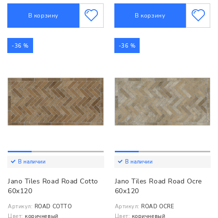
В корзину
В корзину
-36 %
-36 %
В наличии
В наличии
Jano Tiles Road Road Cotto
Jano Tiles Road Road Ocre
60x120
60x120
Артикул:
ROAD COTTO
Артикул:
ROAD OCRE
Цвет:
коричневый
Цвет:
коричневый