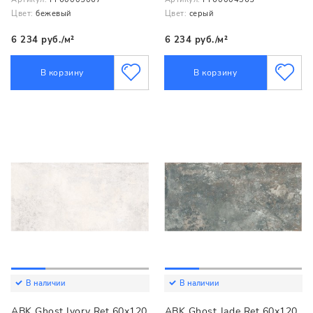
Цвет:
бежевый
Цвет:
серый
6 234 руб./м²
6 234 руб./м²
В корзину
В корзину
В наличии
В наличии
ABK Ghost Ivory Ret 60x120
ABK Ghost Jade Ret 60x120