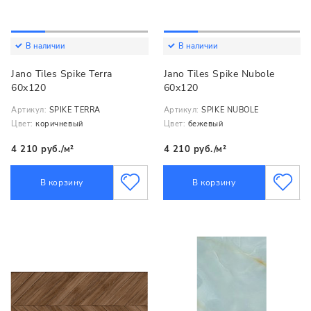
В наличии
В наличии
Jano Tiles Spike Terra
Jano Tiles Spike Nubole
60x120
60x120
Артикул:
SPIKE TERRA
Артикул:
SPIKE NUBOLE
Цвет:
коричневый
Цвет:
бежевый
4 210 руб./м²
4 210 руб./м²
В корзину
В корзину