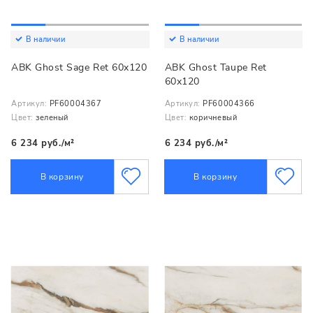
В наличии
В наличии
ABK Ghost Sage Ret 60x120
ABK Ghost Taupe Ret
60x120
Артикул:
PF60004367
Артикул:
PF60004366
Цвет:
зеленый
Цвет:
коричневый
6 234 руб./м²
6 234 руб./м²
В корзину
В корзину