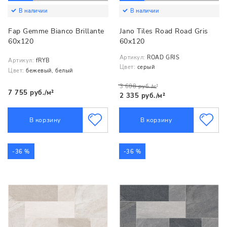
В наличии
В наличии
Fap Gemme Bianco Brillante
Jano Tiles Road Road Gris
60х120
60x120
Артикул:
ROAD GRIS
Артикул:
fRYB
Цвет:
серый
Цвет:
бежевый, белый
3 608 руб./м²
7 755 руб./м²
2 335 руб./м²
В корзину
В корзину
-36 %
-36 %