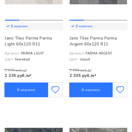
В наличии
В наличии
Jano Tiles Parma Parma
Jano Tiles Parma Parma
Light 60x120 R11
Argent 60x120 R11
Артикул:
PARMA LIGHT
Артикул:
PARMA ARGENT
Цвет:
бежевый
Цвет:
серый
3 608 руб./м²
3 608 руб./м²
2 335 руб./м²
2 335 руб./м²
В корзину
В корзину