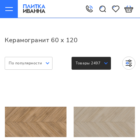
Главная
Керамогранит
Варианты
60 x 120
Керамогранит 60 x 120
По популярности
Товары 2497