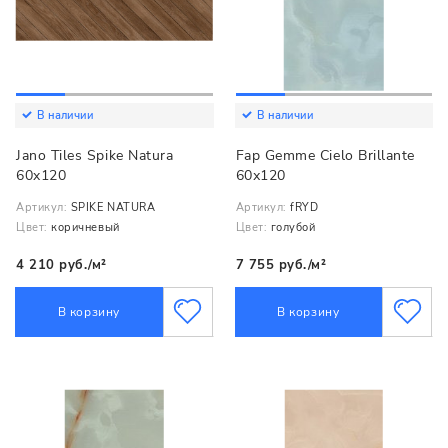
В наличии
В наличии
Jano Tiles Spike Natura
Fap Gemme Cielo Brillante
60x120
60х120
Артикул:
SPIKE NATURA
Артикул:
fRYD
Цвет:
коричневый
Цвет:
голубой
4 210 руб./м²
7 755 руб./м²
В корзину
В корзину