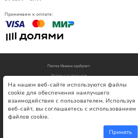
Принимаем к оплате:
Плитка Иванна одобряет:
Напольные покрытия
На нашем веб-сайте используются файлы
Обои
cookie для обеспечения наилучшего
взаимодействия с пользователем. Используя
© Плитка Иванна 2026 - плитка и керамогранит
веб-сайт, вы соглашаетесь с использованием
файлов cookie.
Принять