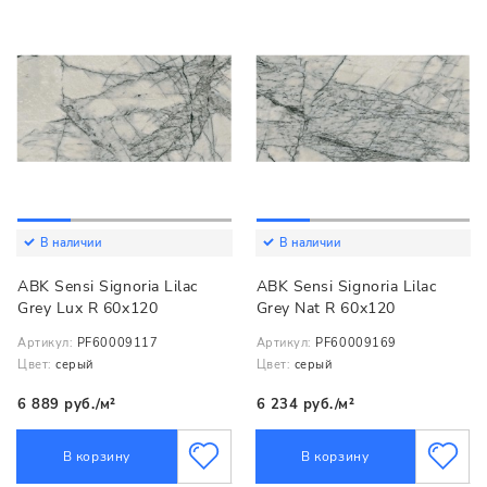
В наличии
В наличии
ABK Sensi Signoria Lilac
ABK Sensi Signoria Lilac
Grey Lux R 60x120
Grey Nat R 60x120
Артикул:
PF60009117
Артикул:
PF60009169
Цвет:
серый
Цвет:
серый
6 889 руб./м²
6 234 руб./м²
В корзину
В корзину