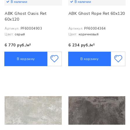
В наличии
В наличии
ABK Ghost Oasis Ret
ABK Ghost Rope Ret 60x120
60x120
Артикул:
PF60004903
Артикул:
PF60004364
Цвет:
серый
Цвет:
коричневый
6 770 руб./м²
6 234 руб./м²
В корзину
В корзину