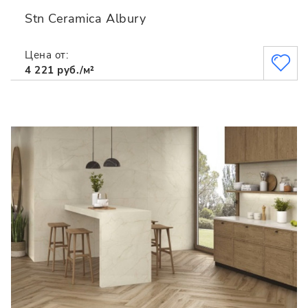
Stn Ceramica Albury
Цена от:
4 221 руб./м²