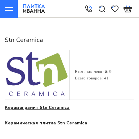
Главная
Производители
Stn Ceramica
Stn Ceramica
Всего коллекций: 9
Всего товаров: 41
Керамогранит Stn Ceramica
Керамическая плитка Stn Ceramica