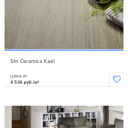
Stn Ceramica Kael
Цена от:
4 536 руб./м²