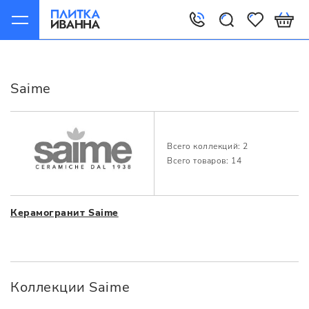
Главная
Производители
Saime
Saime
Всего коллекций: 2
Всего товаров: 14
Керамогранит Saime
Коллекции Saime