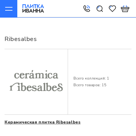
Главная
Производители
Ribesalbes
Ribesalbes
Всего коллекций: 1
Всего товаров: 15
Керамическая плитка Ribesalbes