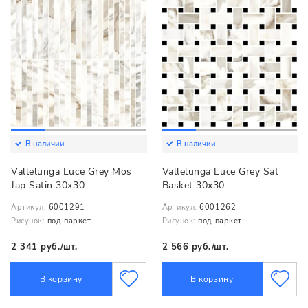
В наличии
В наличии
Vallelunga Luce Grey Mos
Vallelunga Luce Grey Sat
Jap Satin 30x30
Basket 30x30
Артикул:
6001291
Артикул:
6001262
Рисунок:
под паркет
Рисунок:
под паркет
2 341 руб./шт.
2 566 руб./шт.
В корзину
В корзину