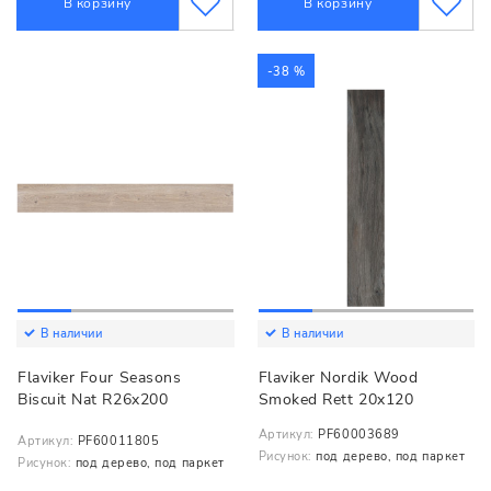
В корзину
В корзину
-38 %
В наличии
В наличии
Flaviker Four Seasons
Flaviker Nordik Wood
Biscuit Nat R26x200
Smoked Rett 20x120
Артикул:
PF60003689
Артикул:
PF60011805
Рисунок:
под дерево, под паркет
Рисунок:
под дерево, под паркет