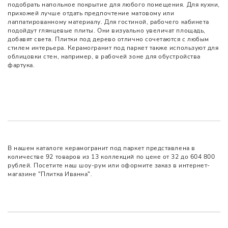
подобрать напольное покрытие для любого помещения. Для кухни,
прихожей лучше отдать предпочтение матовому или
лаппатированному материалу. Для гостиной, рабочего кабинета
подойдут глянцевые плиты. Они визуально увеличат площадь,
добавят света. Плитки под дерево отлично сочетаются с любым
стилем интерьера. Керамогранит под паркет также используют для
облицовки стен, например, в рабочей зоне для обустройства
фартука.
В нашем каталоге керамогранит под паркет представлена в
количестве 92 товаров из 13 коллекций по цене от 32 до 604 800
рублей. Посетите наш шоу-рум или оформите заказ в интернет-
магазине "Плитка Иванна".