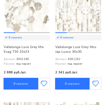
В наличии
В наличии
Vallelunga Luce Grey Mix
Vallelunga Luce Grey Mos
Esag T30 33x33
Jap Lusso 30x30
Артикул:
6001268
Артикул:
6001292
Рисунок:
под паркет
Рисунок:
под паркет
2 888 руб./шт.
2 341 руб./шт.
В корзину
В корзину