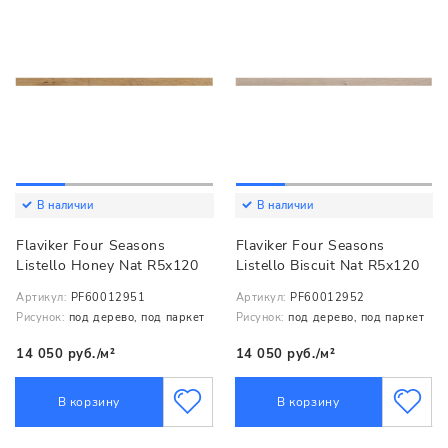
В наличии
В наличии
Flaviker Four Seasons
Flaviker Four Seasons
Listello Honey Nat R5x120
Listello Biscuit Nat R5x120
Артикул:
PF60012951
Артикул:
PF60012952
Рисунок:
под дерево, под паркет
Рисунок:
под дерево, под паркет
14 050 руб./м²
14 050 руб./м²
В корзину
В корзину