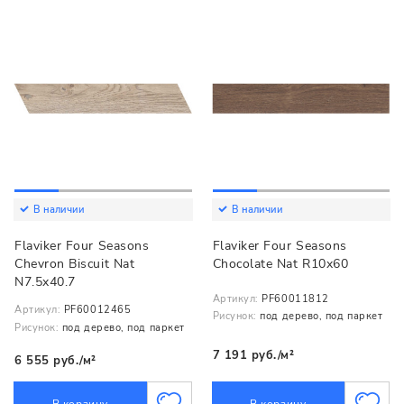
В наличии
В наличии
Flaviker Four Seasons
Flaviker Four Seasons
Chevron Biscuit Nat
Chocolate Nat R10x60
N7.5x40.7
Артикул:
PF60011812
Артикул:
PF60012465
Рисунок:
под дерево, под паркет
Рисунок:
под дерево, под паркет
7 191 руб./м²
6 555 руб./м²