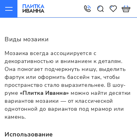
Главная
Плитка мозаика
Варианты
Виды мозаики
Мозаика всегда ассоциируется с
декоративностью и вниманием к деталям.
Она помогает подчеркнуть нишу, выделить
фартук или оформить бассейн так, чтобы
пространство стало выразительнее. В шоу-
руме
«Плитка Иванна»
можно найти десятки
вариантов мозаики — от классической
однотонной до вариантов под мрамор или
камень.
Использование