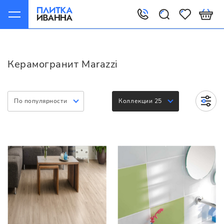
Главная
Керамогранит
Marazzi
Керамогранит Marazzi
По популярности
Коллекции 25