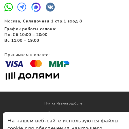
Москва,
Складочная 1 стр.1 вход 8
График работы салона:
Пн-Сб 10:00 – 20:00
Вс 11:00 – 19:00
Принимаем к оплате:
Плитка Иванна одобряет:
Напольные покрытия
На нашем веб-сайте используются файлы
Обои
cookie для обеспечения наилучшего