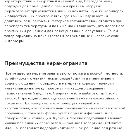
характеристики и аккуратный внешний вид, благодаря чему
подходит для помещений с разным уровнем нагрузки.
Керамогранит применяется в ванных комнатах, кухнях, коридорах
и общественных пространствах, где важны надежность и
долговечность покрытия. Материал сохраняет свои свойства при
перепадах температуры и повышенной влажности, что делает его
практичным решением для повседневной эксплуатации. Такой
товар гармонично вписывается в современные и классические
интерьеры.
Преимущества керамогранита
Преимущества керамогранита заключаются в высокой плотности,
устойчивости к механическим воздействиям и минимальном
водопоглощении. Поверхность материала хорошо переносит
интенсивную нагрузку, поэтому плитка долго сохраняет
первоначальный вид. Такой вариант часто выбирают для зон с
высокой проходимостью, где особенно важна износостойкость
покрытия. Производитель контролирует каждый этап
изготовления, что положительно сказывается на качестве готовой
продукции. Стоимость формируется с учетом формата, типа
поверхности и коллекции. Купить в Москве подходящий вариант
можно без лишних сложностей — большой ассортимент “Плитка
Иванна” позволяет подобрать оптимальное решение под разные