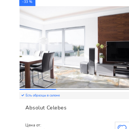
-33 %
Есть образцы в салоне
Absolut Celebes
Цена от: