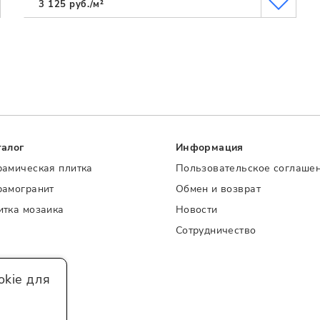
3 125 руб./м²
талог
Информация
рамическая плитка
Пользовательское соглаше
рамогранит
Обмен и возврат
итка мозаика
Новости
Сотрудничество
kie для