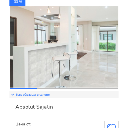
-33 %
Есть образцы в салоне
Absolut Sajalin
Цена от: