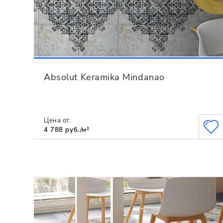
Absolut Keramika Mindanao
Цена от:
4 788 руб./м²