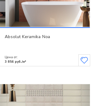
Absolut Keramika Noa
Цена от:
3 856 руб./м²