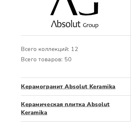
Посмотреть всю мозаику
Для кухни
Для фартука
Все
Посмотреть весь керамогранит
Посмотреть всю керамическую плитку
Всего коллекций: 12
Всего товаров: 50
Керамогранит Absolut Keramika
Керамическая плитка Absolut
Keramika