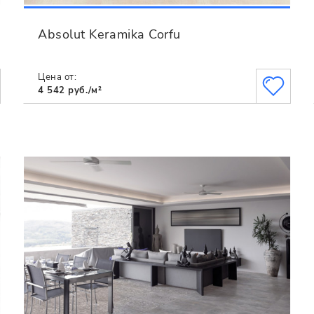
Absolut Keramika Corfu
Цена от:
4 542 руб./м²