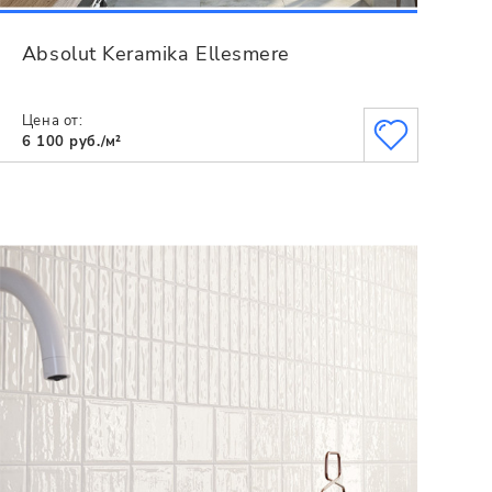
Absolut Keramika Ellesmere
Цена от:
6 100 руб./м²