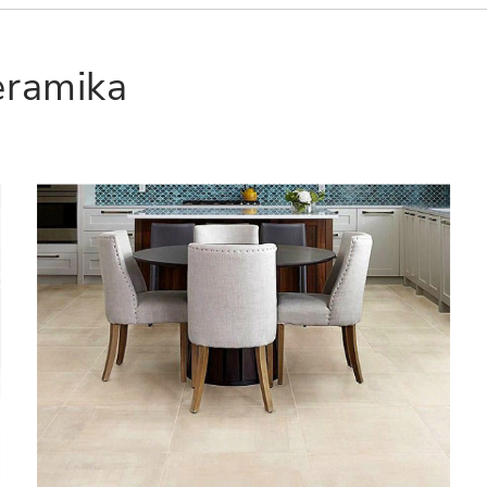
eramika