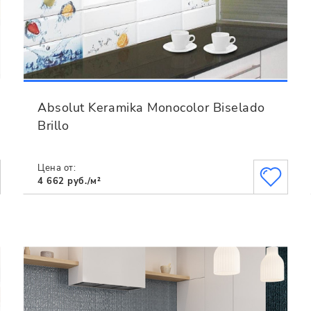
Absolut Keramika Monocolor Biselado
Brillo
Цена от:
4 662 руб./м²