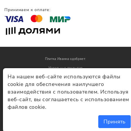
Принимаем к оплате:
Плитка Иванна одобряет:
Напольные покрытия
На нашем веб-сайте используются файлы
Обои
cookie для обеспечения наилучшего
взаимодействия с пользователем. Используя
© Плитка Иванна 2026 - плитка и керамогранит
веб-сайт, вы соглашаетесь с использованием
файлов cookie.
Принять