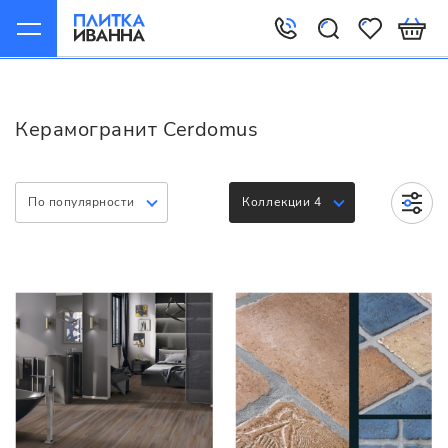
Главная
Керамогранит
Cerdomus
Керамогранит Cerdomus
По популярности
Коллекции 4