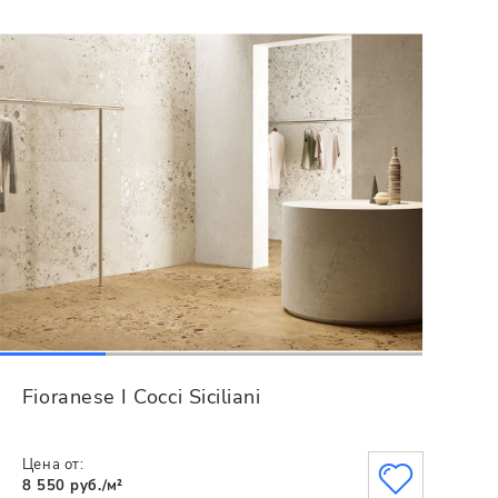
Fioranese I Cocci Siciliani
Цена от:
8 550 руб./м²