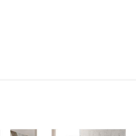
Все
Все