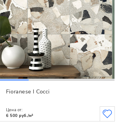
Fioranese I Cocci
Цена от:
6 500 руб./м²