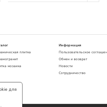
талог
Информация
рамическая плитка
Пользовательское соглаше
рамогранит
Обмен и возврат
итка мозаика
Новости
Сотрудничество
kie для