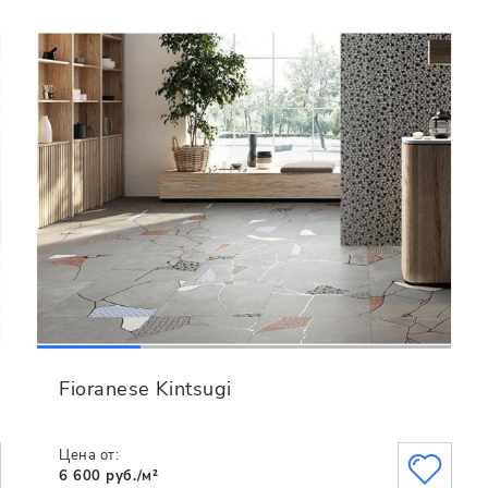
Fioranese Kintsugi
Цена от:
6 600 руб./м²