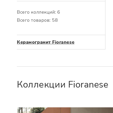
Посмотреть всю мозаику
Для кухни
Для фартука
Всего коллекций: 6
Все
Всего товаров: 58
Посмотреть весь керамогранит
Посмотреть всю керамическую плитку
Керамогранит Fioranese
Коллекции Fioranese