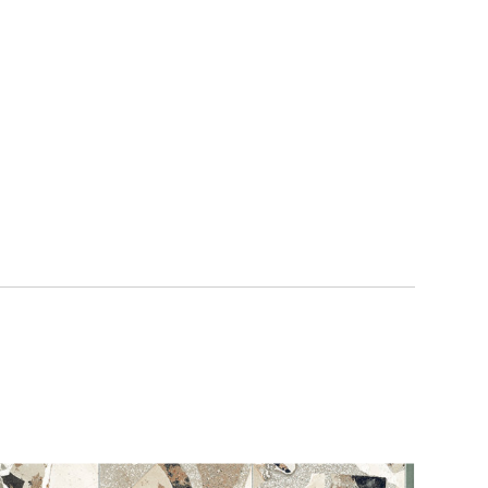
120 x 280