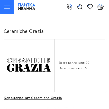
Главная
Производители
Ceramiche Grazia
Ceramiche Grazia
Всего коллекций: 20
Всего товаров: 805
Керамогранит Ceramiche Grazia