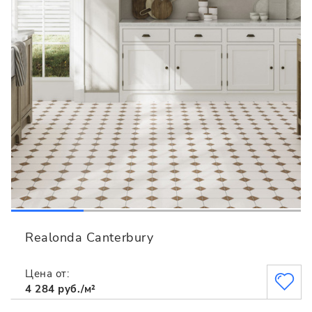
Realonda Canterbury
Цена от:
4 284 руб./м²