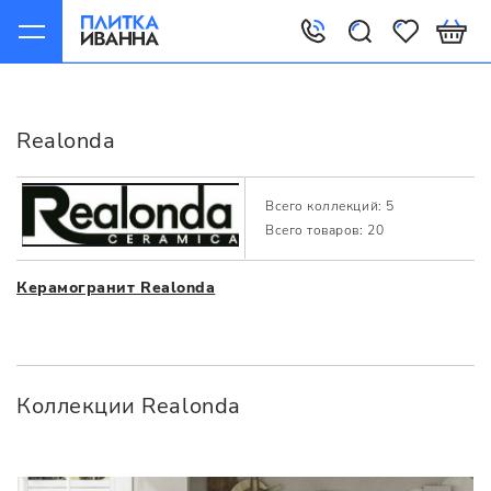
Главная
Производители
Realonda
Realonda
Всего коллекций: 5
Всего товаров: 20
Керамогранит Realonda
Коллекции Realonda