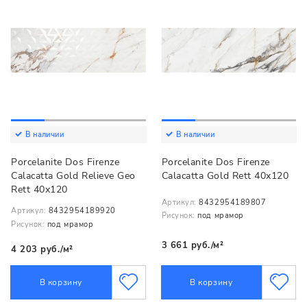
В наличии
В наличии
Porcelanite Dos Firenze
Porcelanite Dos Firenze
Calacatta Gold Relieve Geo
Calacatta Gold Rett 40x120
Rett 40x120
Артикул:
8432954189807
Артикул:
8432954189920
Рисунок:
под мрамор
Рисунок:
под мрамор
3 661 руб./м²
4 203 руб./м²
В корзину
В корзину