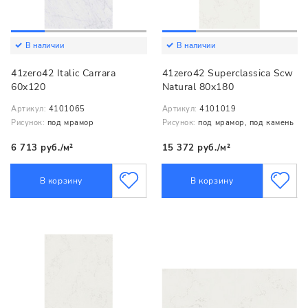
В наличии
В наличии
41zero42 Italic Carrara
41zero42 Superclassica Scw
60x120
Natural 80x180
Артикул:
4101065
Артикул:
4101019
Рисунок:
под мрамор
Рисунок:
под мрамор, под камень
6 713 руб./м²
15 372 руб./м²
В корзину
В корзину