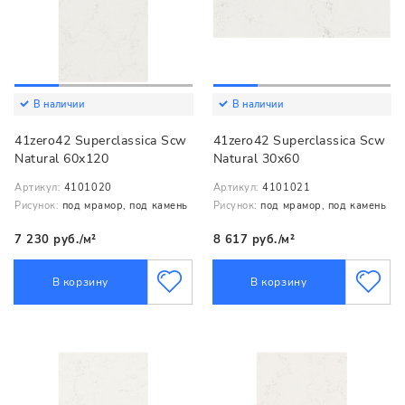
В наличии
В наличии
41zero42 Superclassica Scw
41zero42 Superclassica Scw
Natural 60x120
Natural 30x60
Артикул:
4101020
Артикул:
4101021
Рисунок:
под мрамор, под камень
Рисунок:
под мрамор, под камень
7 230 руб./м²
8 617 руб./м²
В корзину
В корзину