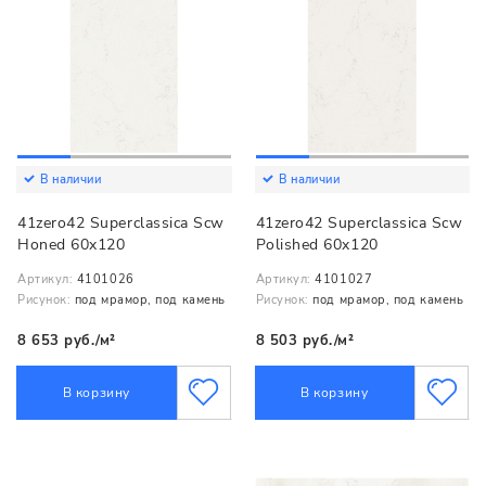
В наличии
В наличии
41zero42 Superclassica Scw
41zero42 Superclassica Scw
Honed 60x120
Polished 60x120
Артикул:
4101026
Артикул:
4101027
Рисунок:
под мрамор, под камень
Рисунок:
под мрамор, под камень
8 653 руб./м²
8 503 руб./м²
В корзину
В корзину