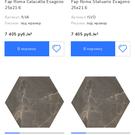
Fap Roma Calacatta Esagono
Fap Roma Statuario Esagono
25x21.6
25x21.6
Артикул:
fLVA
Артикул:
fLVD
Рисунок:
под мрамор
Рисунок:
под мрамор
7 405 руб./м²
7 405 руб./м²
В корзину
В корзину