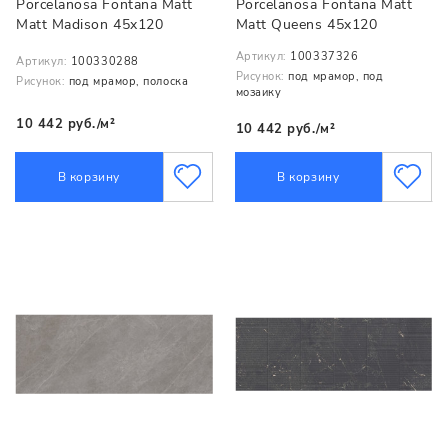
Porcelanosa Fontana Matt
Porcelanosa Fontana Matt
Matt Madison 45x120
Matt Queens 45x120
Артикул:
100337326
Артикул:
100330288
Рисунок:
под мрамор, под
Рисунок:
под мрамор, полоска
мозаику
10 442 руб./м²
10 442 руб./м²
В корзину
В корзину