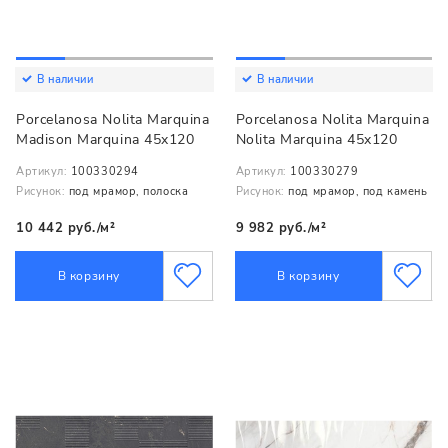
В наличии
В наличии
Porcelanosa Nolita Marquina
Porcelanosa Nolita Marquina
Madison Marquina 45x120
Nolita Marquina 45x120
Артикул:
100330294
Артикул:
100330279
Рисунок:
под мрамор, полоска
Рисунок:
под мрамор, под камень
10 442 руб./м²
9 982 руб./м²
В корзину
В корзину