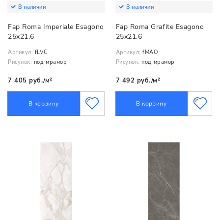
В наличии
В наличии
Fap Roma Imperiale Esagono
Fap Roma Grafite Esagono
25x21.6
25x21.6
Артикул:
fLVC
Артикул:
fMAO
Рисунок:
под мрамор
Рисунок:
под мрамор
7 405 руб./м²
7 492 руб./м²
В корзину
В корзину