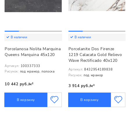
В наличии
В наличии
Porcelanosa Nolita Marquina
Porcelanite Dos Firenze
Queens Marquina 45x120
1219 Calacata Gold Relievo
Wave Rectificado 40x120
Артикул:
100337333
Артикул:
8432954189838
Рисунок:
под мрамор, полоска
Рисунок:
под мрамор
10 442 руб./м²
3 914 руб./м²
В корзину
В корзину