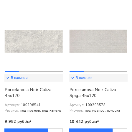
В наличии
В наличии
Porcelanosa Noir Caliza
Porcelanosa Noir Caliza
45x120
Spiga 45x120
Артикул:
100298541
Артикул:
100298578
Рисунок:
под мрамор, под камень
Рисунок:
под мрамор, полоска
9 982 руб./м²
10 442 руб./м²