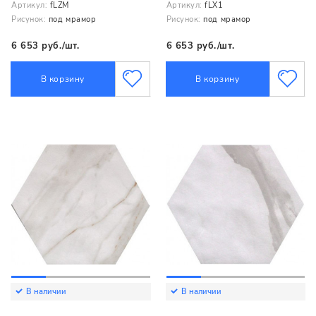
Артикул:
fLZM
Артикул:
fLX1
Рисунок:
под мрамор
Рисунок:
под мрамор
6 653 руб./шт.
6 653 руб./шт.
В корзину
В корзину
В наличии
В наличии