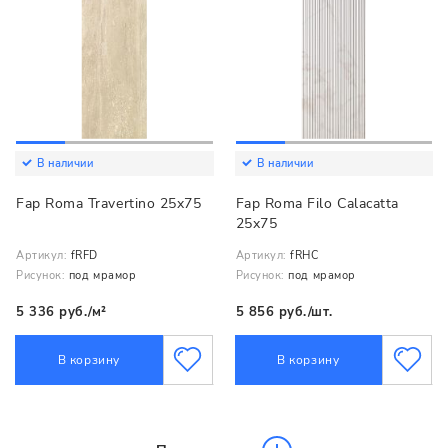
В наличии
В наличии
Fap Roma Travertino 25x75
Fap Roma Filo Calacatta
25x75
Артикул:
fRFD
Артикул:
fRHC
Рисунок:
под мрамор
Рисунок:
под мрамор
5 336 руб./м²
5 856 руб./шт.
В корзину
В корзину