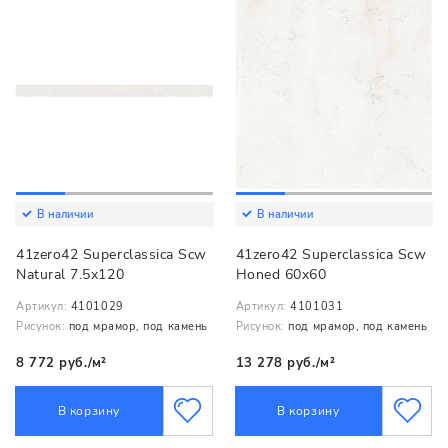
В наличии
В наличии
41zero42 Superclassica Scw
41zero42 Superclassica Scw
Natural 7.5x120
Honed 60x60
Артикул:
4101029
Артикул:
4101031
Рисунок:
под мрамор, под камень
Рисунок:
под мрамор, под камень
8 772 руб./м²
13 278 руб./м²
В корзину
В корзину