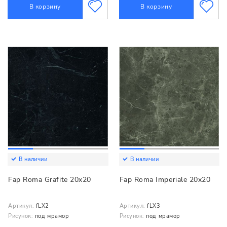
В корзину
В корзину
В наличии
В наличии
Fap Roma Grafite 20x20
Fap Roma Imperiale 20x20
Артикул:
fLX2
Артикул:
fLX3
Рисунок:
под мрамор
Рисунок:
под мрамор