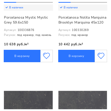
В наличии
В наличии
Porcelanosa Mystic Mystic
Porcelanosa Nolita Marquina
Grey 59.6x150
Brooklyn Marquina 45x120
Артикул:
100336876
Артикул:
100330269
Рисунок:
под мрамор, под камень
Рисунок:
под мрамор
10 638 руб./м²
10 442 руб./м²
В корзину
В корзину