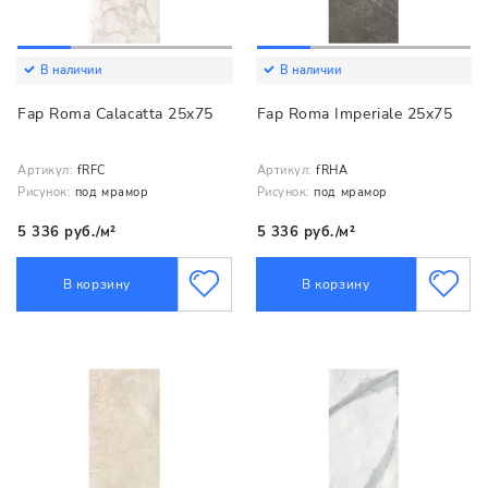
В наличии
В наличии
Fap Roma Calacatta 25x75
Fap Roma Imperiale 25x75
Артикул:
fRFC
Артикул:
fRHA
Рисунок:
под мрамор
Рисунок:
под мрамор
5 336 руб./м²
5 336 руб./м²
В корзину
В корзину