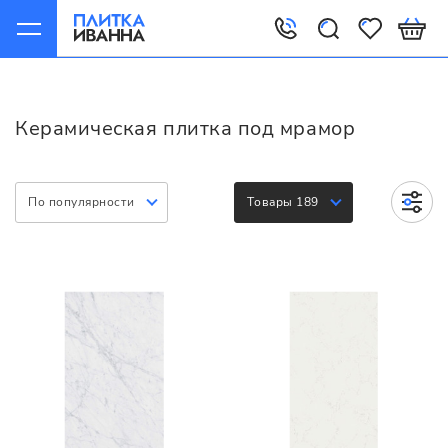
Главная
Керамическая плитка
Варианты
Под мрамор
Керамическая плитка под мрамор
По популярности
Товары 189