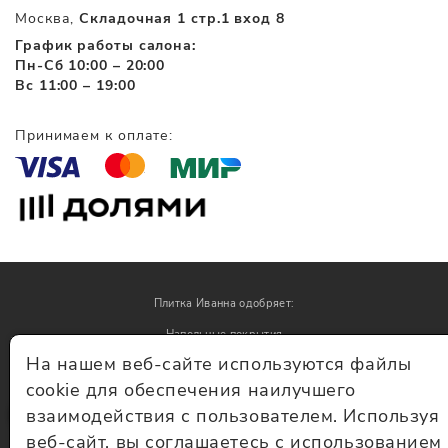
Москва,
Складочная 1 стр.1 вход 8
График работы салона:
Пн-Сб 10:00 – 20:00
Вс 11:00 – 19:00
Принимаем к оплате:
Плитка Иванна одобряет:
Напольные покрытия
На нашем веб-сайте используются файлы
Обои
cookie для обеспечения наилучшего
взаимодействия с пользователем. Используя
© Плитка Иванна 2026 - плитка и керамогранит
веб-сайт, вы соглашаетесь с использованием