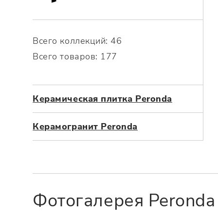
Посмотреть всю мозаику
Для кухни
Для фартука
Все
Всего коллекций: 46
Посмотреть весь керамогранит
Всего товаров: 177
Посмотреть всю керамическую плитку
Керамическая плитка Peronda
Керамогранит Peronda
Фотогалерея Peronda