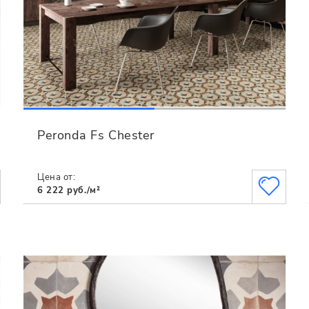
Peronda Fs Chester
Цена от:
6 222 руб./м²