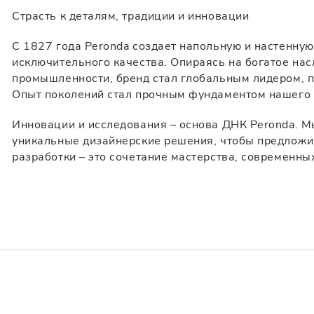
Все
Все
Страсть к деталям, традиции и инновации
С 1827 года Peronda создает напольную и настенную
исключительного качества. Опираясь на богатое на
промышленности, бренд стал глобальным лидером, п
Опыт поколений стал прочным фундаментом нашего к
Инновации и исследования – основа ДНК Peronda. 
уникальные дизайнерские решения, чтобы предложи
разработки – это сочетание мастерства, современных