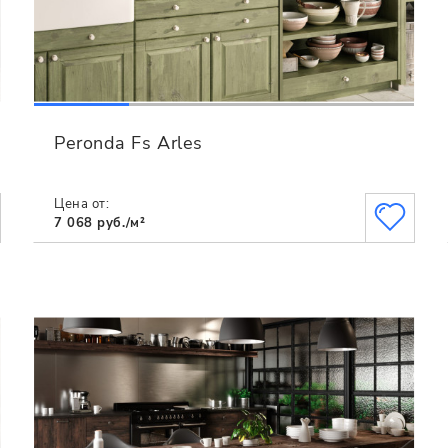
Peronda Fs Arles
Цена от:
7 068 руб./м²