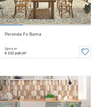
Peronda Fs Barna
Цена от:
6 222 руб./м²