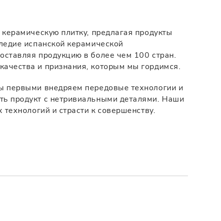
120 x 280
 керамическую плитку, предлагая продукты
следие испанской керамической
оставляя продукцию в более чем 100 стран.
ачества и признания, которым мы гордимся.
Мы первыми внедряем передовые технологии и
ть продукт с нетривиальными деталями. Наши
 технологий и страсти к совершенству.