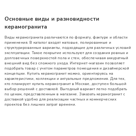
Основные виды и разновидности
керамогранита
Виды керамогранита различаются по формату, фактуре и области
применения. В каталог входят матовые, полированные и
структурированные варианты, подходящие для различных условий
эксплуатации. Такое покрытие используют для создания ровных и
долговечных поверхностей пола и стен, обеспечивая аккуратный
внешний вид без сложного ухода. Интернет-магазин позволяет
подобрать товар с учетом параметров помещения и дизайнерской
концепции. Купить керамогранит можно, ориентируясь на
характеристики, коллекции и актуальные предложения. Для тех,
кто планирует купить керамогранит в Москве, доступен большой
выбор решений с доставкой. Выгодный вариант легко подобрать
по ценам, представленным в магазине. Заказать керамогранит с
доставкой удобно для реализации частных и коммерческих
проектов без лишних затрат времени.