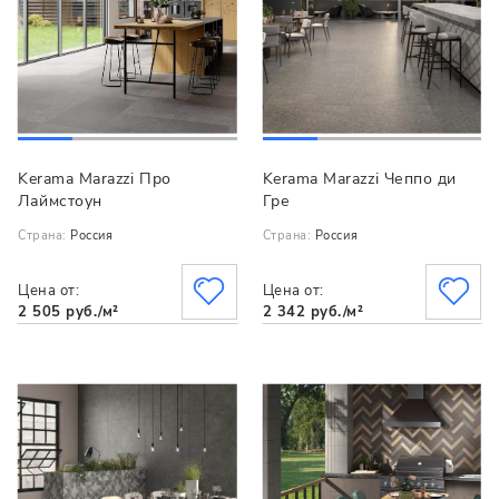
Kerama Marazzi Про
Kerama Marazzi Чеппо ди
Лаймстоун
Гре
Страна:
Россия
Страна:
Россия
Цена от:
Цена от:
2 505 руб./м²
2 342 руб./м²