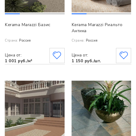
Kerama Marazzi Базис
Kerama Marazzi Риальто
Антика
Страна:
Россия
Страна:
Россия
Цена от:
Цена от:
1 001 руб./м²
1 150 руб./шт.