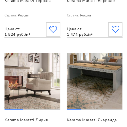
Kerama Marazzi Терраса
Kerama Marazzi Бореале
Страна:
Россия
Страна:
Россия
Цена от:
Цена от:
1 524 руб./м²
1 474 руб./м²
Kerama Marazzi Лирия
Kerama Marazzi Якаранда