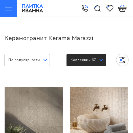
Главная
Керамогранит
Kerama Marazzi
Керамогранит Kerama Marazzi
По популярности
Коллекции 67