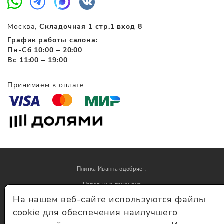
Москва,
Складочная 1 стр.1 вход 8
График работы салона:
Пн-Сб 10:00 – 20:00
Вс 11:00 – 19:00
Принимаем к оплате:
Плитка Иванна одобряет:
Напольные покрытия
На нашем веб-сайте используются файлы
Обои
cookie для обеспечения наилучшего