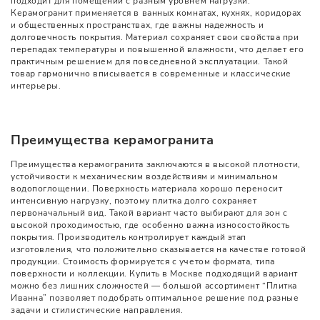
подходит для помещений с разным уровнем нагрузки.
Керамогранит применяется в ванных комнатах, кухнях, коридорах
и общественных пространствах, где важны надежность и
долговечность покрытия. Материал сохраняет свои свойства при
перепадах температуры и повышенной влажности, что делает его
практичным решением для повседневной эксплуатации. Такой
товар гармонично вписывается в современные и классические
интерьеры.
Преимущества керамогранита
Преимущества керамогранита заключаются в высокой плотности,
устойчивости к механическим воздействиям и минимальном
водопоглощении. Поверхность материала хорошо переносит
интенсивную нагрузку, поэтому плитка долго сохраняет
первоначальный вид. Такой вариант часто выбирают для зон с
высокой проходимостью, где особенно важна износостойкость
покрытия. Производитель контролирует каждый этап
изготовления, что положительно сказывается на качестве готовой
продукции. Стоимость формируется с учетом формата, типа
поверхности и коллекции. Купить в Москве подходящий вариант
можно без лишних сложностей — большой ассортимент “Плитка
Иванна” позволяет подобрать оптимальное решение под разные
задачи и стилистические направления.