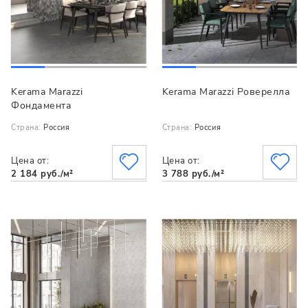
Kerama Marazzi
Kerama Marazzi Роверелла
Фондамента
Страна:
Россия
Страна:
Россия
Цена от:
Цена от:
2 184 руб./м²
3 788 руб./м²