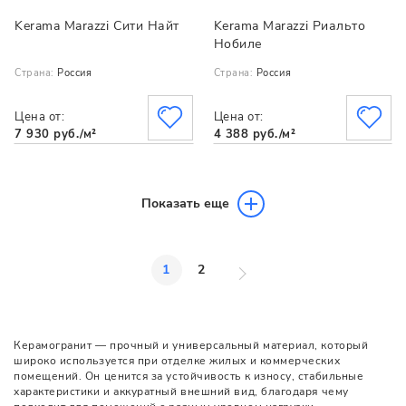
Kerama Marazzi Сити Найт
Kerama Marazzi Риальто
Нобиле
Страна:
Россия
Страна:
Россия
Цена от:
Цена от:
7 930 руб./м²
4 388 руб./м²
Показать еще
1
2
Керамогранит — прочный и универсальный материал, который
широко используется при отделке жилых и коммерческих
помещений. Он ценится за устойчивость к износу, стабильные
характеристики и аккуратный внешний вид, благодаря чему