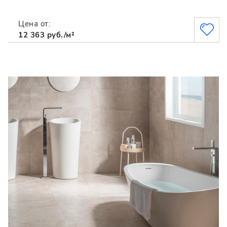
Цена от:
12 363 руб./м²