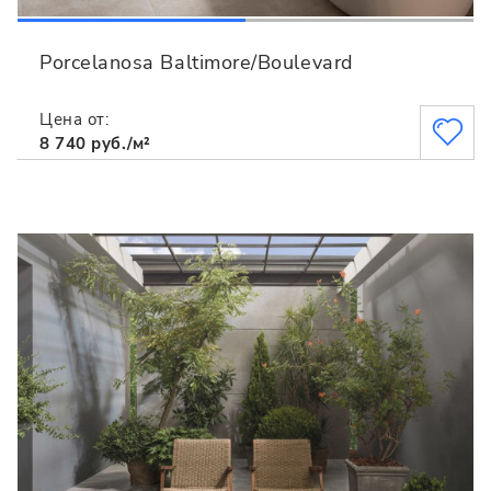
Porcelanosa Baltimore/Boulevard
Цена от:
8 740 руб./м²