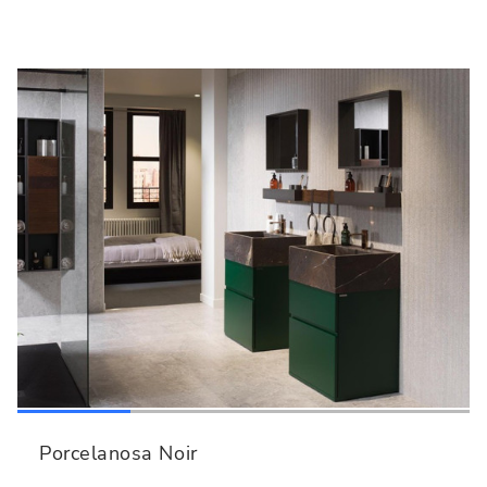
Porcelanosa Noir