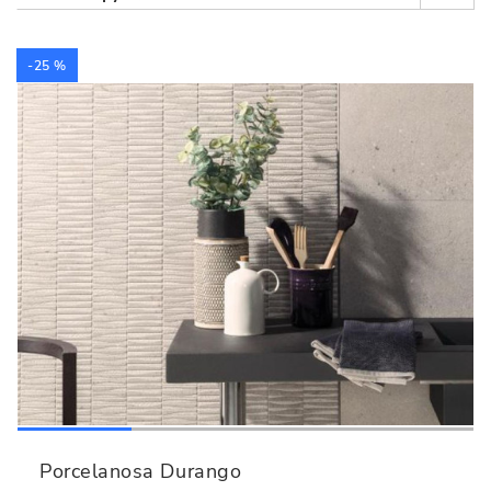
-25 %
Porcelanosa Durango