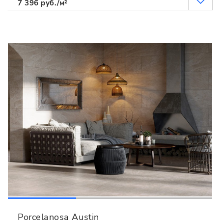
7 396 руб./м²
Porcelanosa Austin