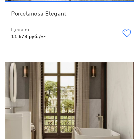
Porcelanosa Elegant
Цена от:
11 673 руб./м²