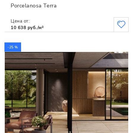
Porcelanosa Terra
Цена от:
10 638 руб./м²
-25 %