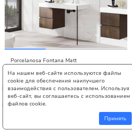
Porcelanosa Fontana Matt
На нашем веб-сайте используются файлы
Цена от:
cookie для обеспечения наилучшего
9 982 руб./м²
взаимодействия с пользователем. Используя
веб-сайт, вы соглашаетесь с использованием
файлов cookie.
Принять
Каталог
Информация