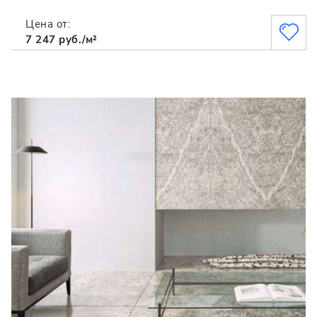
Цена от:
7 247 руб./м²