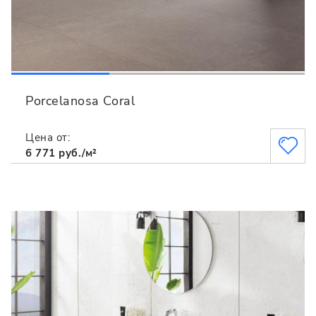
Porcelanosa Coral
Цена от:
6 771 руб./м²