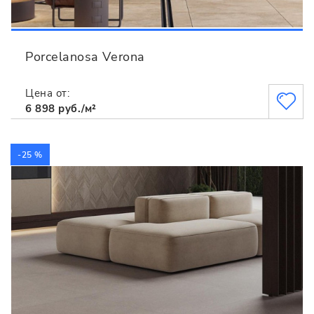
Porcelanosa Verona
Цена от:
6 898 руб./м²
-25 %