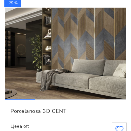
-25 %
Porcelanosa 3D GENT
Цена от: