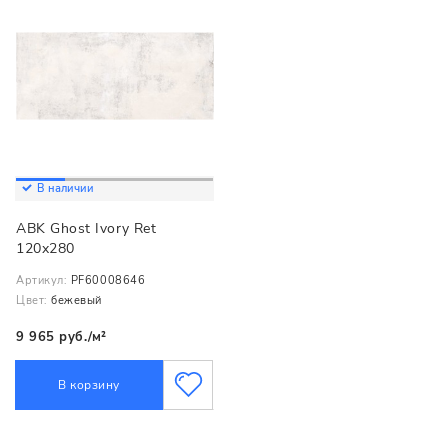
В наличии
ABK Ghost Ivory Ret
120x280
Артикул:
PF60008646
Цвет:
бежевый
9 965 руб./м²
В корзину