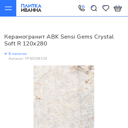
Главная
Керамогранит
ABK
Sensi Gems
ABK Sensi Gems Crystal Soft R 120x280
Керамогранит ABK Sensi Gems Crystal
Soft R 120x280
В наличии
Артикул: PF60008138