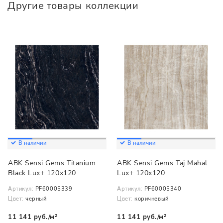
Другие товары коллекции
В наличии
В наличии
ABK Sensi Gems Titanium
ABK Sensi Gems Taj Mahal
Black Lux+ 120x120
Lux+ 120x120
Артикул:
PF60005339
Артикул:
PF60005340
Цвет:
черный
Цвет:
коричневый
11 141 руб./м²
11 141 руб./м²