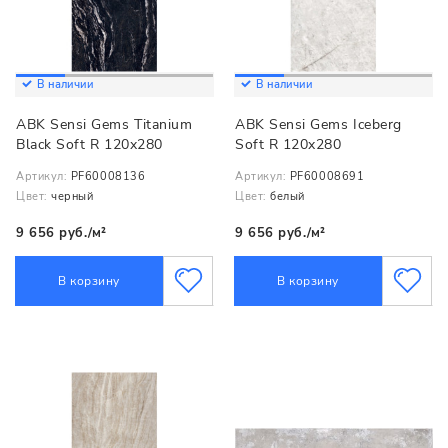
В наличии
В наличии
ABK Sensi Gems Titanium
ABK Sensi Gems Iceberg
Black Soft R 120x280
Soft R 120x280
Артикул:
PF60008136
Артикул:
PF60008691
Цвет:
черный
Цвет:
белый
9 656 руб./м²
9 656 руб./м²
В корзину
В корзину