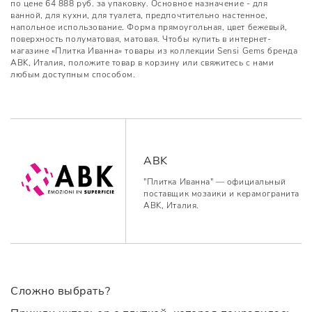
по цене 64 888 руб. за упаковку. Основное назначение - для
ванной, для кухни, для туалета, предпочтительно настенное,
напольное использование. Форма прямоугольная, цвет бежевый,
поверхность полуматовая, матовая. Чтобы купить в интернет-
магазине «Плитка Иванна» товары из коллекции Sensi Gems бренда
ABK, Италия, положите товар в корзину или свяжитесь с нами
любым доступным способом.
ABK
"Плитка Иванна" — официальный
поставщик мозаики и керамогранита
ABK, Италия.
Сложно выбрать?