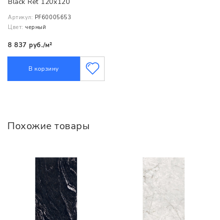
Black Ret 120x120
Артикул:
PF60005653
Цвет:
черный
8 837 руб./м²
В корзину
Похожие товары