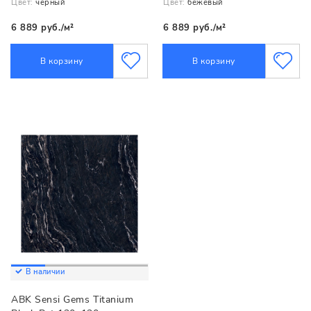
Цвет:
черный
Цвет:
бежевый
6 889 руб./м²
6 889 руб./м²
В корзину
В корзину
В наличии
ABK Sensi Gems Titanium