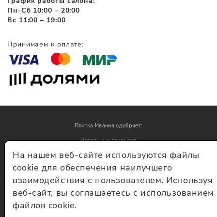
График работы салона:
Пн-Сб 10:00 – 20:00
Вс 11:00 – 19:00
Принимаем к оплате:
Плитка Иванна одобряет:
Напольные покрытия
На нашем веб-сайте используются файлы
Обои
cookie для обеспечения наилучшего
взаимодействия с пользователем. Используя
© Плитка Иванна 2026 - плитка и керамогранит
веб-сайт, вы соглашаетесь с использованием
файлов cookie.