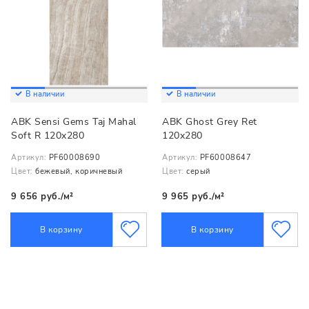
В наличии
В наличии
ABK Sensi Gems Taj Mahal
ABK Ghost Grey Ret
Soft R 120x280
120x280
Артикул:
PF60008690
Артикул:
PF60008647
Цвет:
бежевый, коричневый
Цвет:
серый
9 656 руб./м²
9 965 руб./м²
В корзину
В корзину