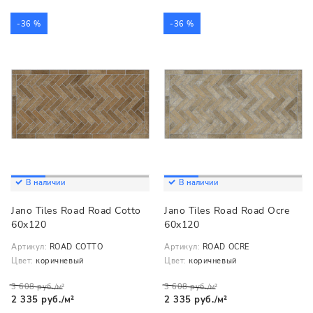
-36 %
-36 %
В наличии
В наличии
Jano Tiles Road Road Cotto
Jano Tiles Road Road Ocre
60x120
60x120
Артикул:
ROAD COTTO
Артикул:
ROAD OCRE
Цвет:
коричневый
Цвет:
коричневый
3 608 руб./м²
3 608 руб./м²
2 335 руб./м²
2 335 руб./м²