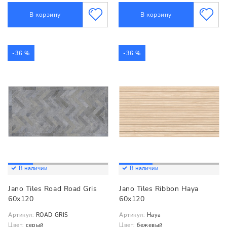
В корзину
В корзину
-36 %
-36 %
В наличии
В наличии
Jano Tiles Road Road Gris
Jano Tiles Ribbon Haya
60x120
60x120
Артикул:
ROAD GRIS
Артикул:
Haya
Цвет:
серый
Цвет:
бежевый