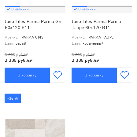
В наличии
В наличии
Jano Tiles Parma Parma Gris
Jano Tiles Parma Parma
60x120 R11
Taupe 60x120 R11
Артикул:
PARMA GRIS
Артикул:
PARMA TAUPE
Цвет:
серый
Цвет:
коричневый
3 608 руб./м²
3 608 руб./м²
2 335 руб./м²
2 335 руб./м²
В корзину
В корзину
-36 %