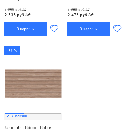
3 608 руб./м²
3 822 руб./м²
2 335 руб./м²
2 473 руб./м²
В корзину
В корзину
-36 %
В наличии
Jano Tiles Ribbon Roble