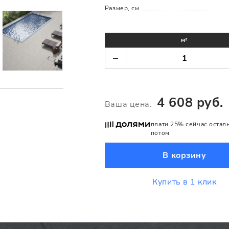
Размер, см
м²
4 608 руб.
Ваша цена:
плати 25% сейчас остал
потом
В корзину
Купить в 1 клик