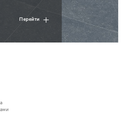
Перейти
ка
нами