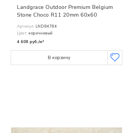
Landgrace Outdoor Premium Belgium
Stone Choco R11 20mm 60x60
Артикул:
LND84784
Цвет:
коричневый
4 608 руб./м²
В корзину