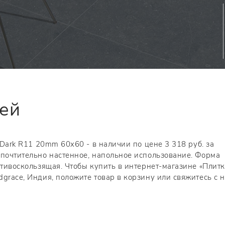
тей
 Dark R11 20mm 60x60 - в наличии по цене 3 318 руб. за
дпочтительно настенное, напольное использование. Форма
отивоскользящая. Чтобы купить в интернет-магазине «Плит
grace, Индия, положите товар в корзину или свяжитесь с 