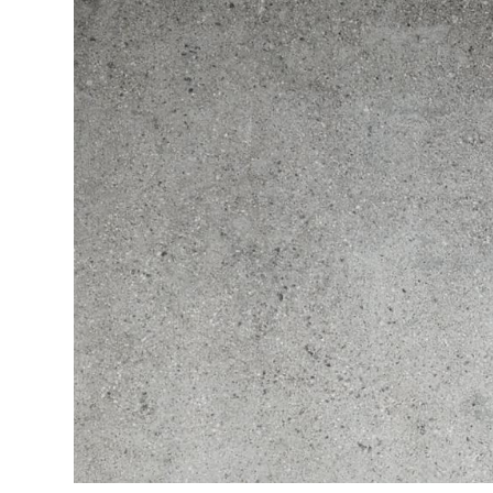
Посмотреть всю мозаику
Для кухни
Для фартука
Все
Посмотреть весь керамогранит
Посмотреть всю керамическую плитку