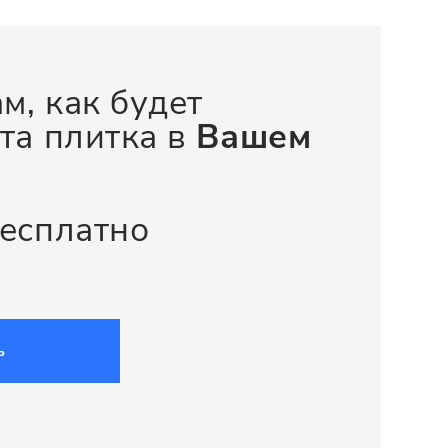
м, как будет
та плитка в
Вашем
бесплатно
ь