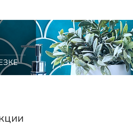
екции