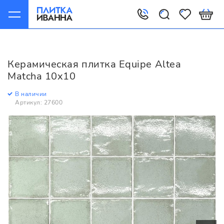
Главная
Керамическая плитка
Equipe
Altea
Equipe Altea Matcha 10x10
Керамическая плитка Equipe Altea
Matcha 10x10
В наличии
Артикул: 27600