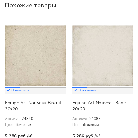
Похожие товары
В наличии
В наличии
Equipe Art Nouveau Biscuit
Equipe Art Nouveau Bone
20x20
20x20
Артикул:
24390
Артикул:
24387
Цвет:
бежевый
Цвет:
бежевый
5 286 руб./м²
5 286 руб./м²