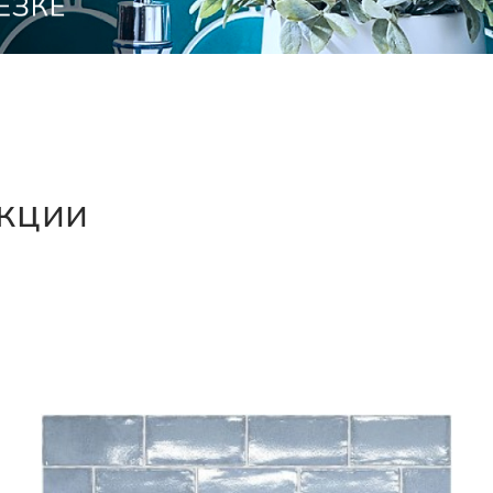
екции