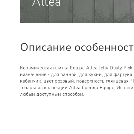
Altea
Описание особеннос
Керамическая плитка Equipe Altea Jolly Dusty Pink
назначение - для ванной, для кухни, для фартук
кабанчик, цвет розовый, поверхность глянцевая. 
товары из коллекции Altea бренда Equipe, Испани
любым доступным способом.