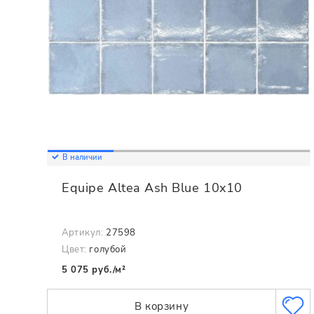
В наличии
Equipe Altea Ash Blue 10x10
Артикул:
27598
Цвет:
голубой
5 075 руб./м²
В корзину