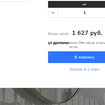
шт.
1 627 руб.
Ваша цена:
плати 25% сейчас остал
потом
В корзину
Купить в 1 клик