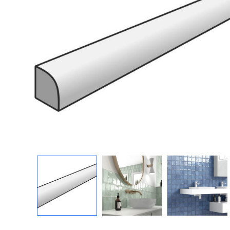
Посмотреть всю мозаику
Для кухни
Для фартука
Все
Посмотреть весь керамогранит
Посмотреть всю керамическую плитку