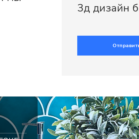
3д дизайн 
Отправит