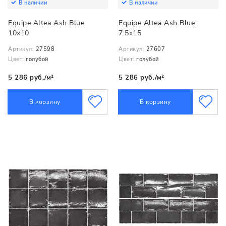
В наличии
В наличии
Equipe Altea Ash Blue
Equipe Altea Ash Blue
10x10
7.5x15
Артикул:
27598
Артикул:
27607
Цвет:
голубой
Цвет:
голубой
5 286 руб./м²
5 286 руб./м²
В корзину
В корзину