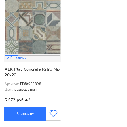
В наличии
ABK Play Concrete Retro Mix
20x20
Артикул:
PF60005898
Цвет:
разноцветная
5 672 руб./м²
В корзину