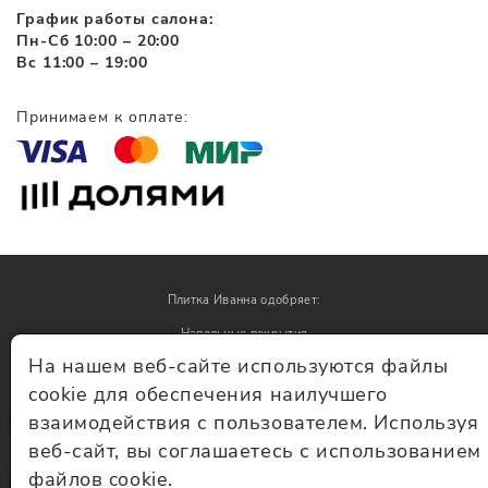
График работы салона:
Пн-Сб 10:00 – 20:00
Вс 11:00 – 19:00
Принимаем к оплате:
Плитка Иванна одобряет:
Напольные покрытия
На нашем веб-сайте используются файлы
Обои
cookie для обеспечения наилучшего
взаимодействия с пользователем. Используя
© Плитка Иванна 2026 - плитка и керамогранит
веб-сайт, вы соглашаетесь с использованием
файлов cookie.