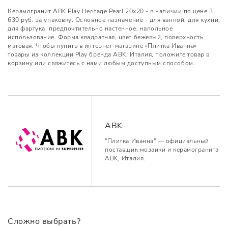
Керамогранит ABK Play Heritage Pearl 20x20 - в наличии по цене 3
630 руб. за упаковку. Основное назначение - для ванной, для кухни,
для фартука, предпочтительно настенное, напольное
использование. Форма квадратная, цвет бежевый, поверхность
матовая. Чтобы купить в интернет-магазине «Плитка Иванна»
товары из коллекции Play бренда ABK, Италия, положите товар в
корзину или свяжитесь с нами любым доступным способом.
ABK
"Плитка Иванна" — официальный
поставщик мозаики и керамогранита
ABK, Италия.
Сложно выбрать?