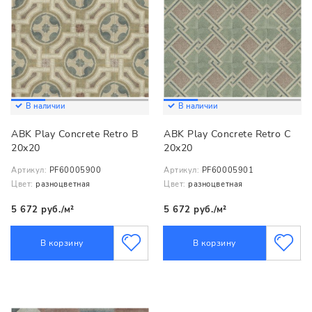
В наличии
В наличии
ABK Play Concrete Retro B
ABK Play Concrete Retro C
20x20
20x20
Артикул:
PF60005900
Артикул:
PF60005901
Цвет:
разноцветная
Цвет:
разноцветная
5 672 руб./м²
5 672 руб./м²
В корзину
В корзину