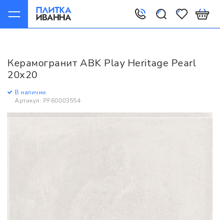
Главная
Керамогранит
ABK
Play
ABK Play Heritage Pearl 20x20
Керамогранит ABK Play Heritage Pearl
20x20
В наличии
Артикул: PF60003554