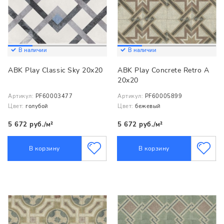
В наличии
В наличии
ABK Play Classic Sky 20x20
ABK Play Concrete Retro A
20x20
Артикул:
PF60003477
Артикул:
PF60005899
Цвет:
голубой
Цвет:
бежевый
5 672 руб./м²
5 672 руб./м²
В корзину
В корзину