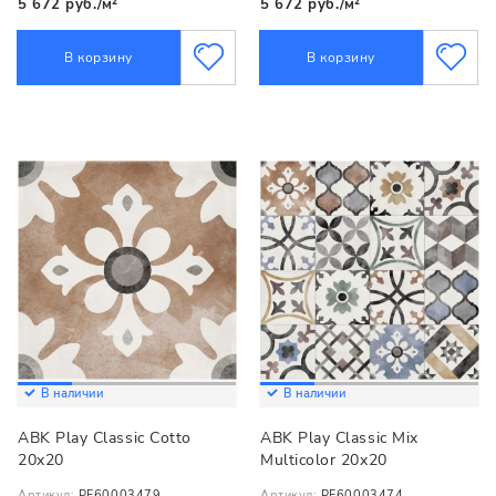
5 672 руб./м²
5 672 руб./м²
В корзину
В корзину
В наличии
В наличии
ABK Play Classic Cotto
ABK Play Classic Mix
20x20
Multicolor 20x20
Артикул:
PF60003479
Артикул:
PF60003474