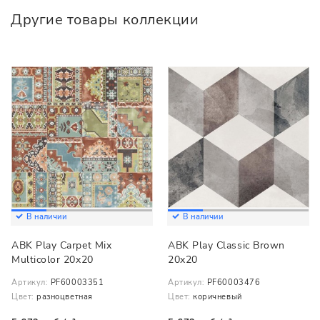
Другие товары коллекции
В наличии
В наличии
ABK Play Carpet Mix
ABK Play Classic Brown
Multicolor 20x20
20x20
Артикул:
PF60003351
Артикул:
PF60003476
Цвет:
разноцветная
Цвет:
коричневый