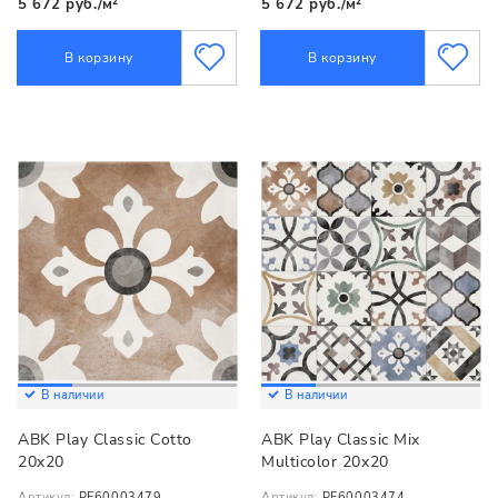
5 672 руб./м²
5 672 руб./м²
В корзину
В корзину
В наличии
В наличии
ABK Play Classic Cotto
ABK Play Classic Mix
20x20
Multicolor 20x20
Артикул:
PF60003479
Артикул:
PF60003474