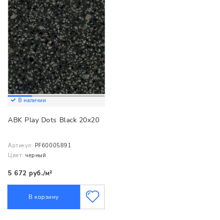
В наличии
ABK Play Dots Black 20x20
Артикул:
PF60005891
Цвет:
черный
5 672 руб./м²
В корзину