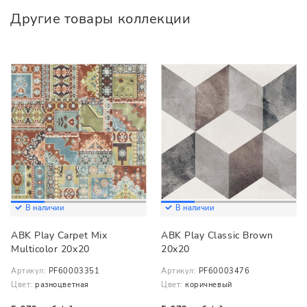
Другие товары коллекции
В наличии
В наличии
ABK Play Carpet Mix
ABK Play Classic Brown
Multicolor 20x20
20x20
Артикул:
PF60003351
Артикул:
PF60003476
Цвет:
разноцветная
Цвет:
коричневый