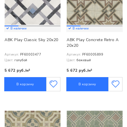
В наличии
В наличии
ABK Play Classic Sky 20x20
ABK Play Concrete Retro A
20x20
Артикул:
PF60003477
Артикул:
PF60005899
Цвет:
голубой
Цвет:
бежевый
5 672 руб./м²
5 672 руб./м²
В корзину
В корзину