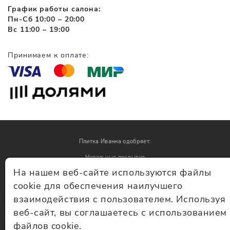
График работы салона:
Пн-Сб 10:00 – 20:00
Вс 11:00 – 19:00
Принимаем к оплате:
Плитка Иванна одобряет:
Напольные покрытия
На нашем веб-сайте используются файлы
Обои
cookie для обеспечения наилучшего
взаимодействия с пользователем. Используя
© Плитка Иванна 2026 - плитка и керамогранит
веб-сайт, вы соглашаетесь с использованием
файлов cookie.