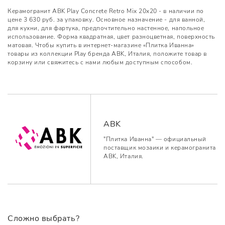
Керамогранит ABK Play Concrete Retro Mix 20x20 - в наличии по
цене 3 630 руб. за упаковку. Основное назначение - для ванной,
для кухни, для фартука, предпочтительно настенное, напольное
использование. Форма квадратная, цвет разноцветная, поверхность
матовая. Чтобы купить в интернет-магазине «Плитка Иванна»
товары из коллекции Play бренда ABK, Италия, положите товар в
корзину или свяжитесь с нами любым доступным способом.
ABK
"Плитка Иванна" — официальный
поставщик мозаики и керамогранита
ABK, Италия.
Сложно выбрать?