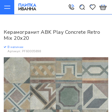
Главная
Керамогранит
ABK
Play
ABK Play Concrete Retro Mix 20x20
Керамогранит ABK Play Concrete Retro
Mix 20x20
В наличии
Артикул: PF60005898