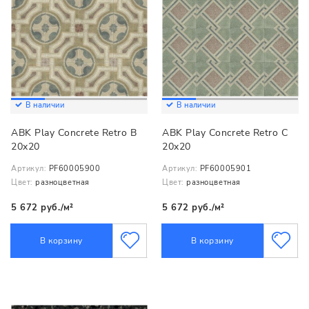
В наличии
В наличии
ABK Play Concrete Retro B
ABK Play Concrete Retro C
20x20
20x20
Артикул:
PF60005900
Артикул:
PF60005901
Цвет:
разноцветная
Цвет:
разноцветная
5 672 руб./м²
5 672 руб./м²
В корзину
В корзину