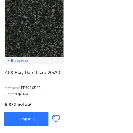
В наличии
ABK Play Dots Black 20x20
Артикул:
PF60005891
Цвет:
черный
5 672 руб./м²
В корзину