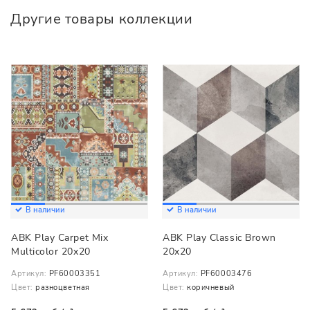
Другие товары коллекции
В наличии
В наличии
ABK Play Carpet Mix
ABK Play Classic Brown
Multicolor 20x20
20x20
Артикул:
PF60003351
Артикул:
PF60003476
Цвет:
разноцветная
Цвет:
коричневый