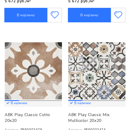
5 672 руб./м²
5 672 руб./м²
В корзину
В корзину
В наличии
В наличии
ABK Play Classic Cotto
ABK Play Classic Mix
20x20
Multicolor 20x20
Артикул:
PF60003479
Артикул:
PF60003474