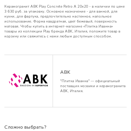
Керамогранит ABK Play Concrete Retro A 20x20 - в наличии по цене
3 630 руб. за упаковку. Основное назначение - для ванной, для
кухни, для фартука, предпочтительно настенное, напольное
использование. Форма квадратная, цвет бежевый, поверхность
матовая. Чтобы купить в интернет-магазине «Плитка Иванна»
товары из коллекции Play бренда ABK, Италия, положите товар в
корзину или свяжитесь с нами любым доступным способом.
ABK
"Плитка Иванна" — официальный
поставщик мозаики и керамогранита
ABK, Италия.
Сложно выбрать?