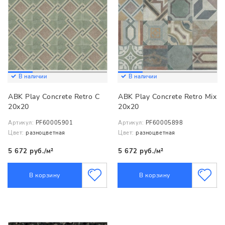
В наличии
В наличии
ABK Play Concrete Retro C
ABK Play Concrete Retro Mix
20x20
20x20
Артикул:
PF60005901
Артикул:
PF60005898
Цвет:
разноцветная
Цвет:
разноцветная
5 672 руб./м²
5 672 руб./м²
В корзину
В корзину