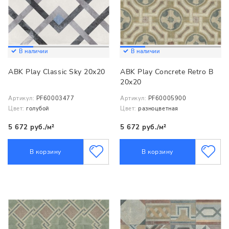
В наличии
В наличии
ABK Play Classic Sky 20x20
ABK Play Concrete Retro B
20x20
Артикул:
PF60003477
Артикул:
PF60005900
Цвет:
голубой
Цвет:
разноцветная
5 672 руб./м²
5 672 руб./м²
В корзину
В корзину