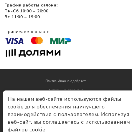
График работы салона:
Пн-Сб 10:00 – 20:00
Вс 11:00 – 19:00
Принимаем к оплате:
Плитка Иванна одобряет:
Напольные покрытия
На нашем веб-сайте используются файлы
Обои
cookie для обеспечения наилучшего
взаимодействия с пользователем. Используя
© Плитка Иванна 2026 - плитка и керамогранит
веб-сайт, вы соглашаетесь с использованием
файлов cookie.