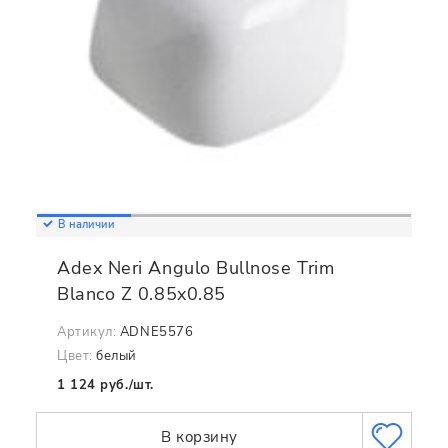
В наличии
Adex Neri Angulo Bullnose Trim
Blanco Z 0.85x0.85
Артикул:
ADNE5576
Цвет:
белый
1 124 руб./шт.
В корзину