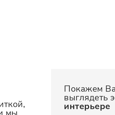
Покажем Ва
выглядеть э
иткой,
интерьере
и мы