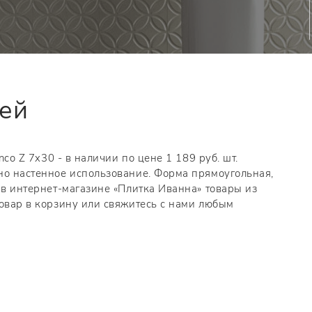
тей
nco Z 7x30 - в наличии по цене 1 189 руб. шт.
но настенное использование. Форма прямоугольная,
 в интернет-магазине «Плитка Иванна» товары из
товар в корзину или свяжитесь с нами любым