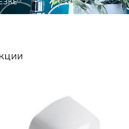
екции