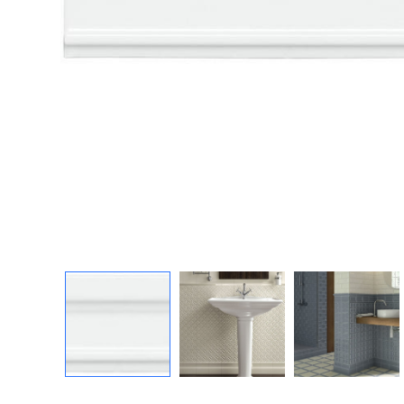
Посмотреть всю мозаику
Для кухни
Для фартука
Все
Посмотреть весь керамогранит
Посмотреть всю керамическую плитку