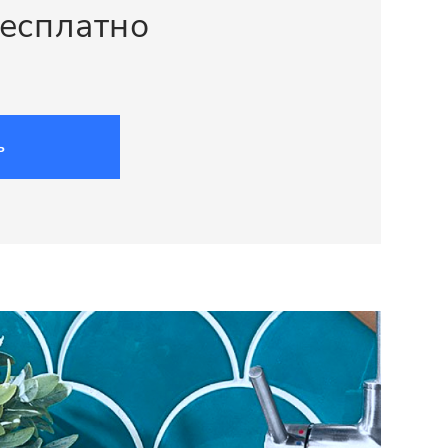
бесплатно
ь