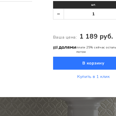
шт.
1 189 руб.
Ваша цена:
плати 25% сейчас остал
потом
В корзину
Купить в 1 клик