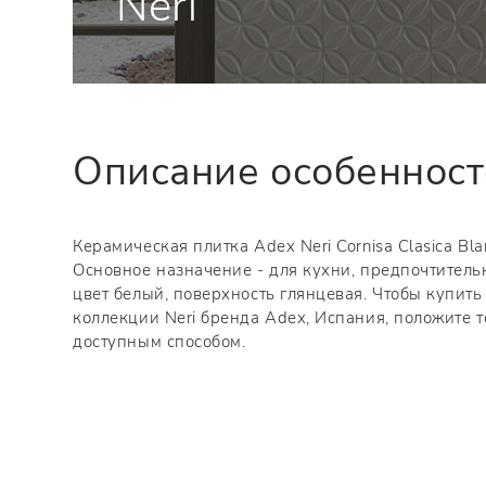
Neri
Описание особеннос
Керамическая плитка Adex Neri Cornisa Clasica Bla
Основное назначение - для кухни, предпочтитель
цвет белый, поверхность глянцевая. Чтобы купить
коллекции Neri бренда Adex, Испания, положите 
доступным способом.