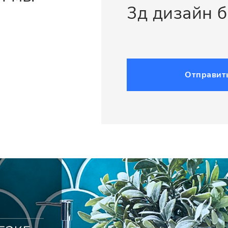
3д дизайн 
Отправит