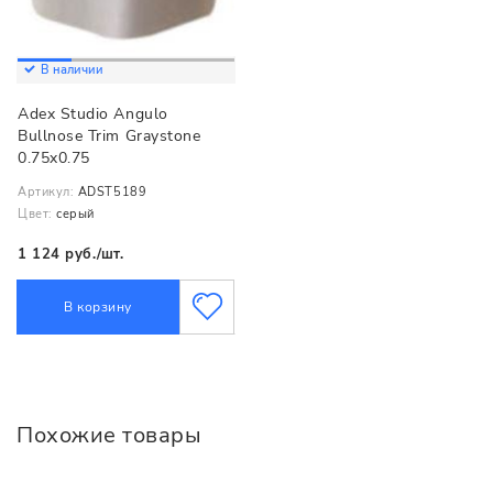
В наличии
Adex Studio Angulo
Bullnose Trim Graystone
0.75x0.75
Артикул:
ADST5189
Цвет:
серый
1 124 руб./шт.
В корзину
Похожие товары