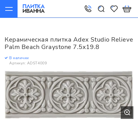
Главная
Керамическая плитка
Adex
Studio
Adex Studio Relieve Palm Beach Graystone 7.5x19.8
Керамическая плитка Adex Studio Relieve
Palm Beach Graystone 7.5x19.8
В наличии
Артикул: ADST4009