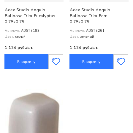
Adex Studio Angulo
Adex Studio Angulo
Bullnose Trim Eucalyptus
Bullnose Trim Fern
0.75x0.75
0.75x0.75
Артикул:
ADST5183
Артикул:
ADST5261
Цвет:
серый
Цвет:
зеленый
1 124 руб./шт.
1 124 руб./шт.
В корзину
В корзину