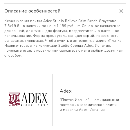
Описание особенностей
Керамическая плитка Adex Studio Relieve Palm Beach Graystone
7.5x19.8 - в наличии по цене 1 189 руб. шт. Основное назначение -
для ванной, для кухни, для фартука, предпочтительно настенное
использование. Форма прямоугольная, цвет серый, поверхность
рельефная, глянцевая. Чтобы купить в интернет-магазине «Плитка
Иванна» товары из коллекции Studio бренда Adex, Испания,
положите товар в корзину или свяжитесь с нами любым доступным
способом.
Adex
"Плитка Иванна" — официальный
поставщик керамической плитки
и мозаики Adex, Испания.