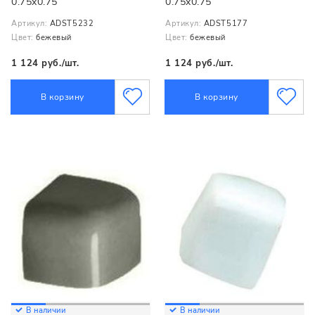
0.75x0.75
0.75x0.75
Артикул:
ADST5232
Артикул:
ADST5177
Цвет:
бежевый
Цвет:
бежевый
1 124 руб./шт.
1 124 руб./шт.
В корзину
В корзину
В наличии
В наличии