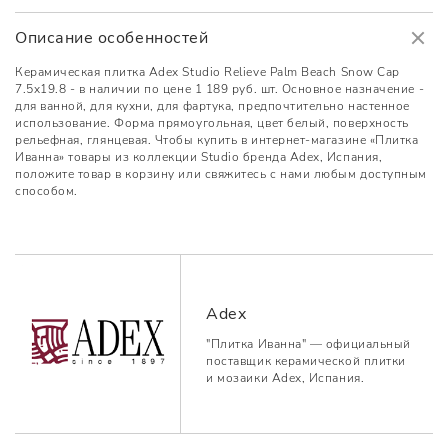
Описание особенностей
Керамическая плитка Adex Studio Relieve Palm Beach Snow Cap
7.5x19.8 - в наличии по цене 1 189 руб. шт. Основное назначение -
для ванной, для кухни, для фартука, предпочтительно настенное
использование. Форма прямоугольная, цвет белый, поверхность
рельефная, глянцевая. Чтобы купить в интернет-магазине «Плитка
Иванна» товары из коллекции Studio бренда Adex, Испания,
положите товар в корзину или свяжитесь с нами любым доступным
способом.
Adex
"Плитка Иванна" — официальный
поставщик керамической плитки
и мозаики Adex, Испания.