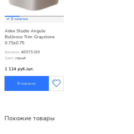
В наличии
Adex Studio Angulo
Bullnose Trim Graystone
0.75x0.75
Артикул:
ADST5189
Цвет:
серый
1 124 руб./шт.
В корзину
Похожие товары