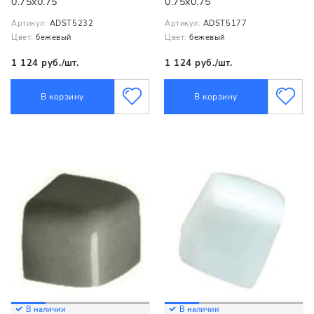
0.75x0.75
0.75x0.75
Артикул:
ADST5232
Артикул:
ADST5177
Цвет:
бежевый
Цвет:
бежевый
1 124 руб./шт.
1 124 руб./шт.
В корзину
В корзину
В наличии
В наличии