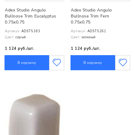
Adex Studio Angulo
Adex Studio Angulo
Bullnose Trim Eucalyptus
Bullnose Trim Fern
0.75x0.75
0.75x0.75
Артикул:
ADST5183
Артикул:
ADST5261
Цвет:
серый
Цвет:
зеленый
1 124 руб./шт.
1 124 руб./шт.
В корзину
В корзину