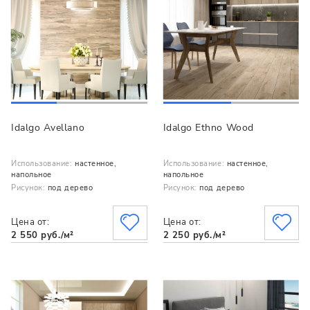
Idalgo Avellano
Idalgo Ethno Wood
Использование:
настенное,
Использование:
настенное,
напольное
напольное
Рисунок:
под дерево
Рисунок:
под дерево
Цена от:
Цена от:
2 550 руб./м²
2 250 руб./м²