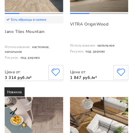
Есть образцы в салоне
VITRA OriginWood
Jano Tiles Mountain
Использование:
напольное
Использование:
настенное,
Рисунок:
под дерево
напольное
Рисунок:
под дерево
Цена от:
Цена от:
3 314 руб./м²
1 847 руб./м²
Новинка