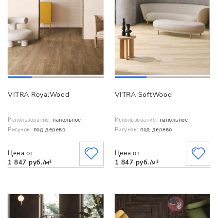
VITRA RoyalWood
VITRA SoftWood
Использование:
напольное
Использование:
напольное
Рисунок:
под дерево
Рисунок:
под дерево
Цена от:
Цена от:
1 847 руб./м²
1 847 руб./м²