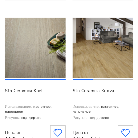
Stn Ceramica Kael
Stn Ceramica Kirova
Использование:
настенное,
Использование:
настенное,
напольное
напольное
Рисунок:
под дерево
Рисунок:
под дерево
Цена от:
Цена от: