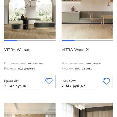
VITRA Walnut
VITRA Wood-X
Использование:
напольное
Использование:
напольное
Рисунок:
под дерево
Рисунок:
под дерево
Цена от:
Цена от:
2 347 руб./м²
2 347 руб./м²