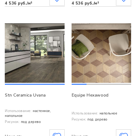
4 536 руб./м²
4 536 руб./м²
Stn Ceramica Uvana
Equipe Hexawood
Использование:
настенное,
Использование:
напольное
напольное
Рисунок:
под дерево
Рисунок:
под дерево