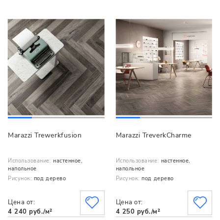
Marazzi Trewerkfusion
Marazzi TreverkCharme
Использование:
настенное,
Использование:
настенное,
напольное
напольное
Рисунок:
под дерево
Рисунок:
под дерево
Цена от:
Цена от:
4 240 руб./м²
4 250 руб./м²