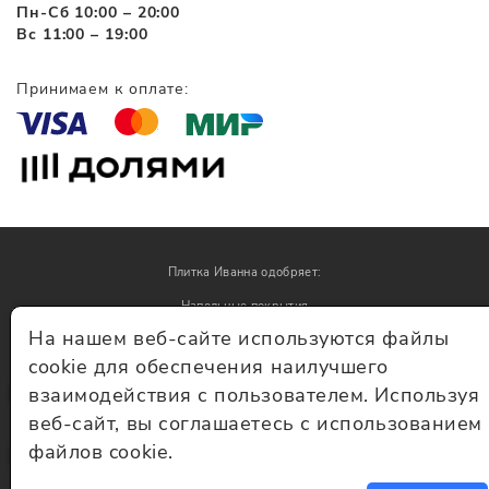
Пн-Сб 10:00 – 20:00
Вс 11:00 – 19:00
Принимаем к оплате:
Плитка Иванна одобряет:
Напольные покрытия
На нашем веб-сайте используются файлы
Обои
cookie для обеспечения наилучшего
взаимодействия с пользователем. Используя
© Плитка Иванна 2026 - плитка и керамогранит
веб-сайт, вы соглашаетесь с использованием
файлов cookie.