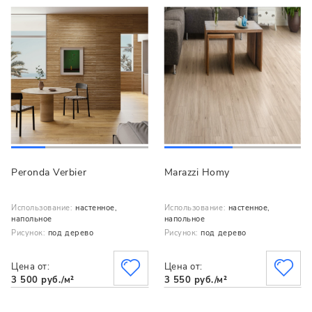
Peronda Verbier
Marazzi Homy
Использование:
настенное,
Использование:
настенное,
напольное
напольное
Рисунок:
под дерево
Рисунок:
под дерево
Цена от:
Цена от:
3 500 руб./м²
3 550 руб./м²