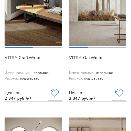
VITRA CraftWood
VITRA OakWood
Использование:
напольное
Использование:
напольное
Рисунок:
под дерево
Рисунок:
под дерево
Цена от:
Цена от:
2 347 руб./м²
2 347 руб./м²