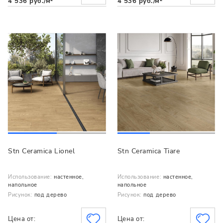
4 536 руб./м²
4 536 руб./м²
Stn Ceramica Lionel
Stn Ceramica Tiare
Использование:
настенное,
Использование:
настенное,
напольное
напольное
Рисунок:
под дерево
Рисунок:
под дерево
Цена от:
Цена от: