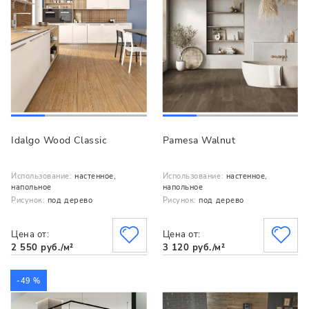
Idalgo Wood Classic
Pamesa Walnut
Использование:
настенное,
Использование:
настенное,
напольное
напольное
Рисунок:
под дерево
Рисунок:
под дерево
Цена от:
Цена от:
2 550 руб./м²
3 120 руб./м²
-49 %