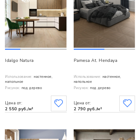
Idalgo Natura
Pamesa At. Hendaya
Использование:
настенное,
Использование:
настенное,
напольное
напольное
Рисунок:
под дерево
Рисунок:
под дерево
Цена от:
Цена от:
2 550 руб./м²
2 790 руб./м²