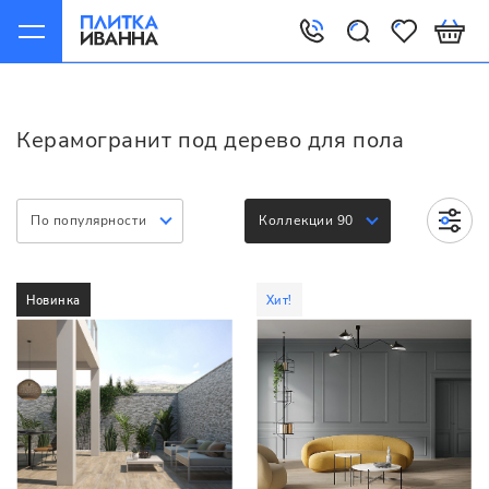
Главная
Керамогранит
Варианты
Под дерево для пола
Керамогранит под дерево для пола
По популярности
Коллекции 90
Новинка
Хит!