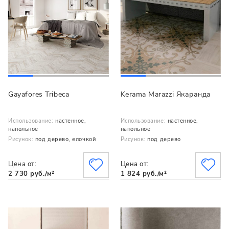
Gayafores Tribeca
Kerama Marazzi Якаранда
Использование:
настенное,
Использование:
настенное,
напольное
напольное
Рисунок:
под дерево, елочкой
Рисунок:
под дерево
Цена от:
Цена от:
2 730 руб./м²
1 824 руб./м²