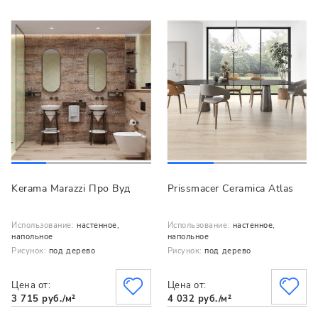
Kerama Marazzi Про Вуд
Prissmacer Ceramica Atlas
Использование:
настенное,
Использование:
настенное,
напольное
напольное
Рисунок:
под дерево
Рисунок:
под дерево
Цена от:
Цена от:
3 715 руб./м²
4 032 руб./м²