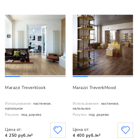
Marazzi Treverklook
Marazzi TreverkMood
Использование:
настенное,
Использование:
настенное,
напольное
напольное
Рисунок:
под дерево
Рисунок:
под дерево
Цена от:
Цена от:
4 250 руб./м²
4 400 руб./м²