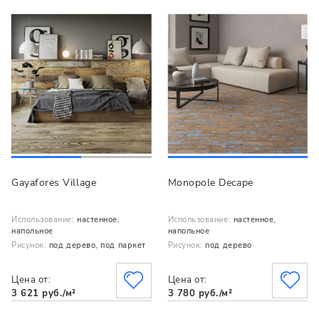
Gayafores Village
Monopole Decape
Использование:
настенное,
Использование:
настенное,
напольное
напольное
Рисунок:
под дерево, под паркет
Рисунок:
под дерево
Цена от:
Цена от:
3 621 руб./м²
3 780 руб./м²