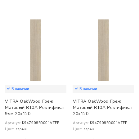
В наличии
В наличии
VITRA OakWood Греж
VITRA OakWood Греж
Матовый R10A Ректификат
Матовый R10A Ректификат
9мм 20x120
20x120
Артикул:
K947908R0001VTEB
Артикул:
K947908R0001VTEP
Цвет:
серый
Цвет:
серый