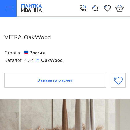
Главная
VITRA
OakWood
VITRA OakWood
Страна:
Россия
Каталог PDF:
OakWood
Заказать расчет