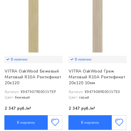
В наличии
В наличии
VITRA OakWood Бежевый
VITRA OakWood Греж
Матовый R10A Ректификат
Матовый R10A Ректификат
20x120
20x120 10мм
Артикул:
K947907R0001VTEP
Артикул:
K947908R0001VTE0
Цвет:
бежевый
Цвет:
серый
2 347 руб./м²
2 347 руб./м²
В корзину
В корзину