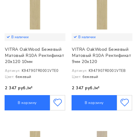
В наличии
В наличии
VITRA OakWood Бежевый
VITRA OakWood Бежевый
Матовый R10A Ректификат
Матовый R10A Ректификат
20x120 10мм
9мм 20x120
Артикул:
K947907R0001VTE0
Артикул:
K947907R0001VTEB
Цвет:
бежевый
Цвет:
бежевый
2 347 руб./м²
2 347 руб./м²
В корзину
В корзину