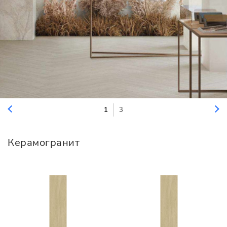
1
3
Керамогранит