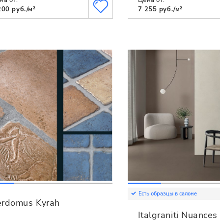
200 руб./м²
7 255 руб./м²
Есть образцы в салоне
erdomus Kyrah
Italgraniti Nuances