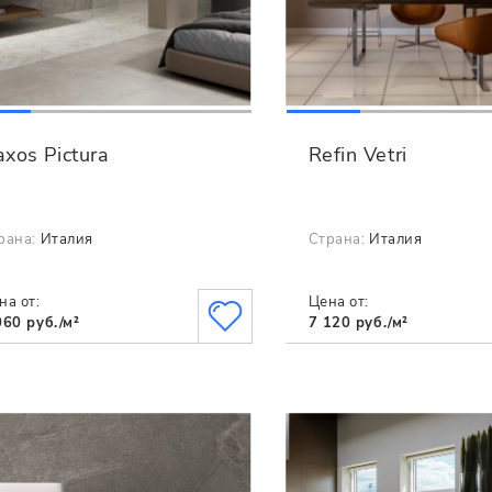
xos Pictura
Refin Vetri
рана:
Италия
Страна:
Италия
на от:
Цена от:
060 руб./м²
7 120 руб./м²