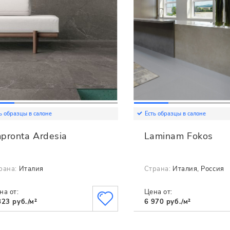
ь образцы в салоне
Есть образцы в салоне
pronta Ardesia
Laminam Fokos
рана:
Италия
Страна:
Италия, Россия
на от:
Цена от:
823 руб./м²
6 970 руб./м²