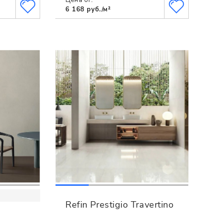
6 168 руб./м²
Refin Prestigio Travertino