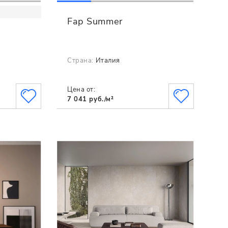
Fap Summer
Страна:
Италия
Цена от:
7 041 руб./м²