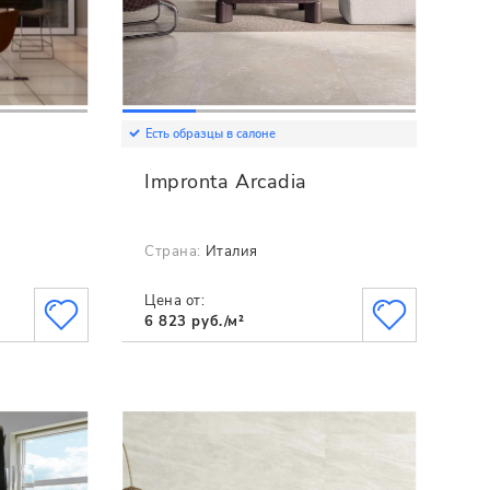
Есть образцы в салоне
Impronta Arcadia
Страна:
Италия
Цена от:
6 823 руб./м²