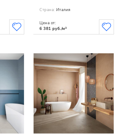
Страна:
Италия
Цена от:
6 381 руб./м²