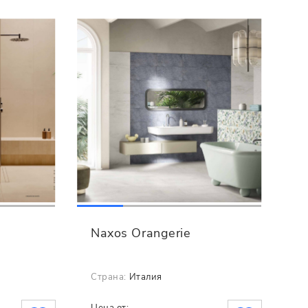
Naxos Orangerie
Страна:
Италия
Цена от: