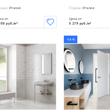
рана:
Италия
Страна:
Италия
на от:
Цена от:
859 руб./м²
5 279 руб./м²
-64 %