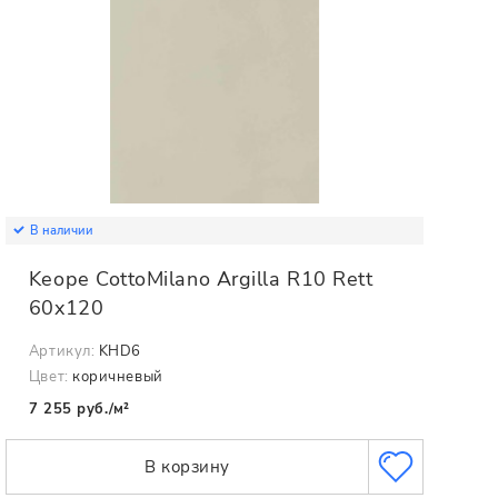
В наличии
Keope CottoMilano Argilla R10 Rett
60x120
Артикул:
KHD6
Цвет:
коричневый
7 255 руб./м²
В корзину