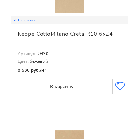
В наличии
Keope CottoMilano Creta R10 6x24
Артикул:
KH30
Цвет:
бежевый
8 530 руб./м²
В корзину