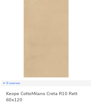
В наличии
Keope CottoMilano Creta R10 Rett
60x120