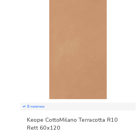
В наличии
Keope CottoMilano Terracotta R10
Rett 60x120