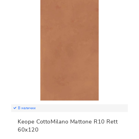
В наличии
Keope CottoMilano Mattone R10 Rett
60x120