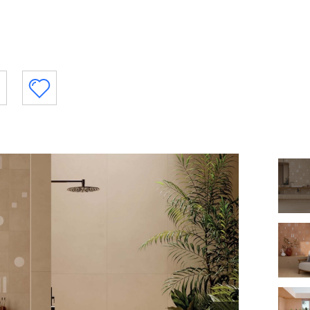
Все
Все