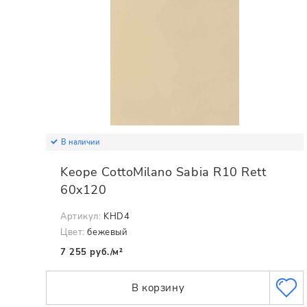
В наличии
Keope CottoMilano Sabia R10 Rett
60x120
Артикул:
KHD4
Цвет:
бежевый
7 255 руб./м²
В корзину