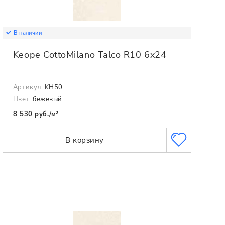
В наличии
Keope CottoMilano Talco R10 6x24
Артикул:
KH50
Цвет:
бежевый
8 530 руб./м²
В корзину