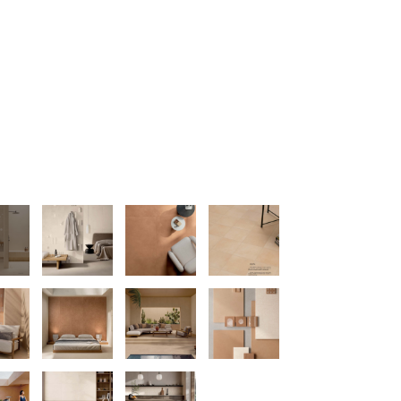
120 x 280