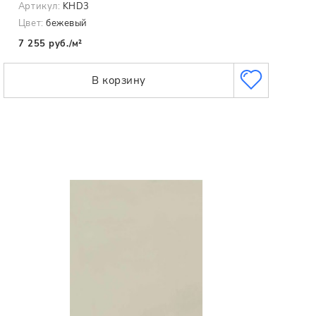
Артикул:
KHD3
Цвет:
бежевый
7 255 руб./м²
В корзину