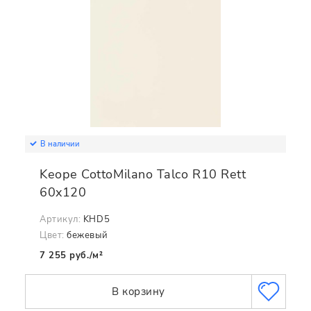
В наличии
Keope CottoMilano Talco R10 Rett
60x120
Артикул:
KHD5
Цвет:
бежевый
7 255 руб./м²
В корзину