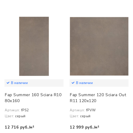
В наличии
В наличии
Fap Summer 160 Sciara R10
Fap Summer 120 Sciara Out
80x160
R11 120x120
Артикул:
fPS2
Артикул:
fPVW
Цвет:
серый
Цвет:
серый
12 716 руб./м²
12 999 руб./м²