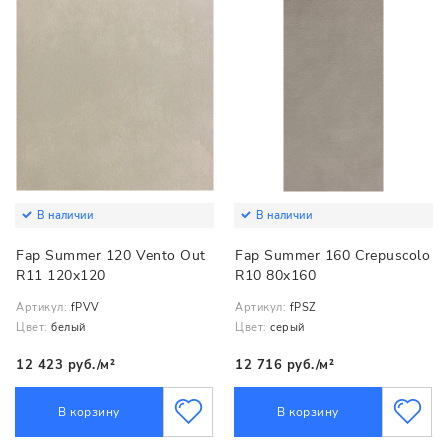
В наличии
В наличии
Fap Summer 120 Vento Out
Fap Summer 160 Crepuscolo
R11 120x120
R10 80x160
Артикул:
fPVV
Артикул:
fPSZ
Цвет:
белый
Цвет:
серый
12 423 руб./м²
12 716 руб./м²
В корзину
В корзину