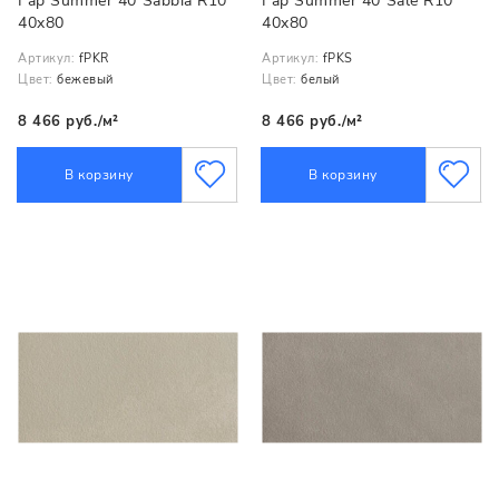
Fap Summer 40 Sabbia R10
Fap Summer 40 Sale R10
40x80
40x80
Артикул:
fPKR
Артикул:
fPKS
Цвет:
бежевый
Цвет:
белый
8 466 руб./м²
8 466 руб./м²
В корзину
В корзину