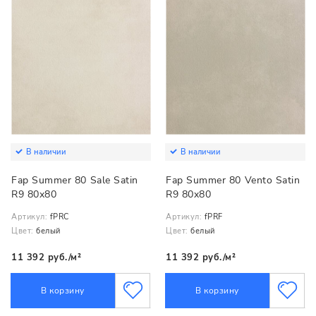
В наличии
В наличии
Fap Summer 80 Sale Satin
Fap Summer 80 Vento Satin
R9 80x80
R9 80x80
Артикул:
fPRC
Артикул:
fPRF
Цвет:
белый
Цвет:
белый
11 392 руб./м²
11 392 руб./м²
В корзину
В корзину