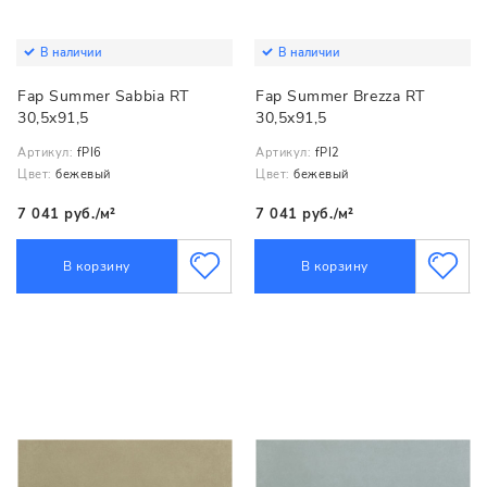
В наличии
В наличии
Fap Summer Sabbia RT
Fap Summer Brezza RT
30,5x91,5
30,5x91,5
Артикул:
fPI6
Артикул:
fPI2
Цвет:
бежевый
Цвет:
бежевый
7 041 руб./м²
7 041 руб./м²
В корзину
В корзину