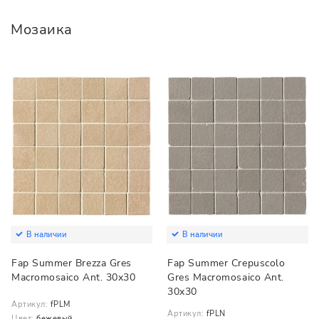
Мозаика
В наличии
В наличии
Fap Summer Brezza Gres
Fap Summer Crepuscolo
Macromosaico Ant. 30x30
Gres Macromosaico Ant.
30x30
Артикул:
fPLM
Артикул:
fPLN
Цвет:
бежевый