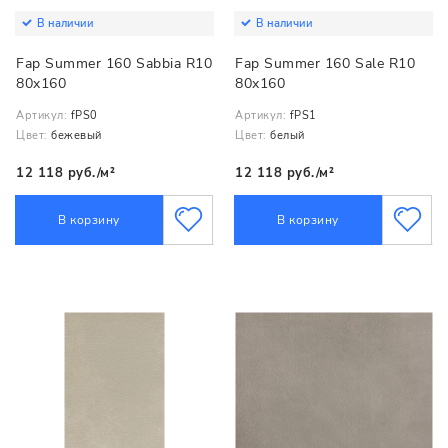
В наличии
В наличии
Fap Summer 160 Sabbia R10
Fap Summer 160 Sale R10
80x160
80x160
Артикул:
fPS0
Артикул:
fPS1
Цвет:
бежевый
Цвет:
белый
12 118 руб./м²
12 118 руб./м²
В корзину
В корзину