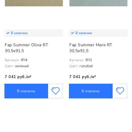
В наличии
В наличии
Fap Summer Oliva RT
Fap Summer Mare RT
30,5x91,5
30,5x91,5
Артикул:
fPI4
Артикул:
fPI3
Цвет:
зеленый
Цвет:
голубой
7 041 руб./м²
7 041 руб./м²
В корзину
В корзину