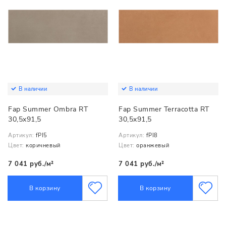
В наличии
В наличии
Fap Summer Ombra RT
Fap Summer Terracotta RT
30,5x91,5
30,5x91,5
Артикул:
fPI5
Артикул:
fPI8
Цвет:
коричневый
Цвет:
оранжевый
7 041 руб./м²
7 041 руб./м²
В корзину
В корзину