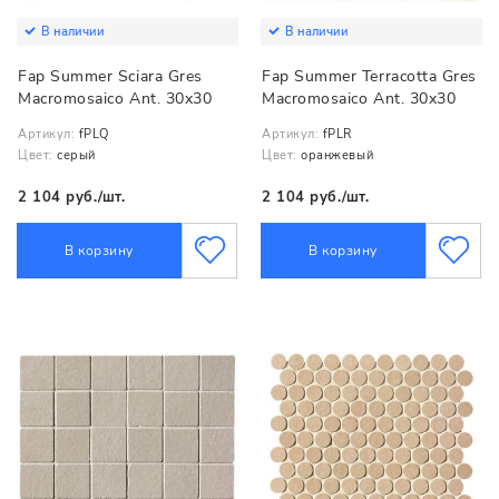
В наличии
В наличии
Fap Summer Sciara Gres
Fap Summer Terracotta Gres
Macromosaico Ant. 30x30
Macromosaico Ant. 30x30
Артикул:
fPLQ
Артикул:
fPLR
Цвет:
серый
Цвет:
оранжевый
2 104 руб./шт.
2 104 руб./шт.
В корзину
В корзину