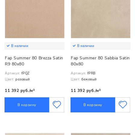
В наличии
В наличии
Fap Summer 80 Brezza Satin
Fap Summer 80 Sabbia Satin
R9 80x80
80x80
Артикул:
fPQZ
Артикул:
fPRB
Цвет:
розовый
Цвет:
бежевый
11 392 руб./м²
11 392 руб./м²
В корзину
В корзину