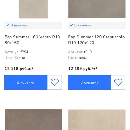
В наличии
В наличии
Fap Summer 160 Vento R10
Fap Summer 120 Crepuscolo
80x160
R10 120x120
Артикул:
fPS4
Артикул:
fPLD
Цвет:
белый
Цвет:
серый
12 118 руб./м²
12 199 руб./м²
В корзину
В корзину