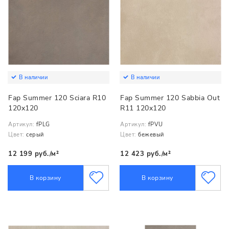
В наличии
В наличии
Fap Summer 120 Sciara R10
Fap Summer 120 Sabbia Out
120x120
R11 120x120
Артикул:
fPLG
Артикул:
fPVU
Цвет:
серый
Цвет:
бежевый
12 199 руб./м²
12 423 руб./м²
В корзину
В корзину