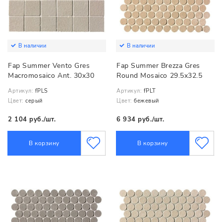
В наличии
В наличии
Fap Summer Vento Gres
Fap Summer Brezza Gres
Macromosaico Ant. 30x30
Round Mosaico 29.5x32.5
Артикул:
fPLS
Артикул:
fPLT
Цвет:
серый
Цвет:
бежевый
2 104 руб./шт.
6 934 руб./шт.
В корзину
В корзину