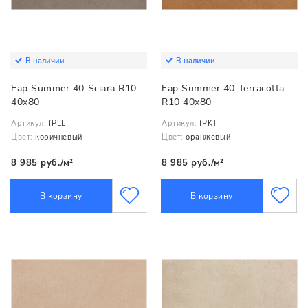
В наличии
В наличии
Fap Summer 40 Sciara R10
Fap Summer 40 Terracotta
40x80
R10 40x80
Артикул:
fPLL
Артикул:
fPKT
Цвет:
коричневый
Цвет:
оранжевый
8 985 руб./м²
8 985 руб./м²
В корзину
В корзину