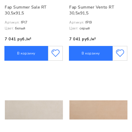
Fap Summer Sale RT
Fap Summer Vento RT
30,5x91,5
30,5x91,5
Артикул:
fPI7
Артикул:
fPI9
Цвет:
белый
Цвет:
серый
7 041 руб./м²
7 041 руб./м²
В корзину
В корзину