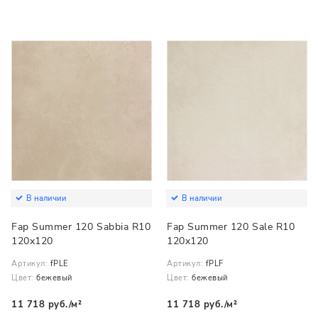
В наличии
В наличии
Fap Summer 120 Sabbia R10
Fap Summer 120 Sale R10
120x120
120x120
Артикул:
fPLE
Артикул:
fPLF
Цвет:
бежевый
Цвет:
бежевый
11 718 руб./м²
11 718 руб./м²