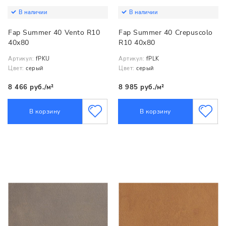
В наличии
В наличии
Fap Summer 40 Vento R10
Fap Summer 40 Crepuscolo
40x80
R10 40x80
Артикул:
fPKU
Артикул:
fPLK
Цвет:
серый
Цвет:
серый
8 466 руб./м²
8 985 руб./м²
В корзину
В корзину