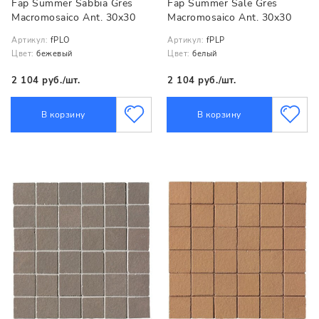
Fap Summer Sabbia Gres
Fap Summer Sale Gres
Macromosaico Ant. 30x30
Macromosaico Ant. 30x30
Артикул:
fPLO
Артикул:
fPLP
Цвет:
бежевый
Цвет:
белый
2 104 руб./шт.
2 104 руб./шт.
В корзину
В корзину