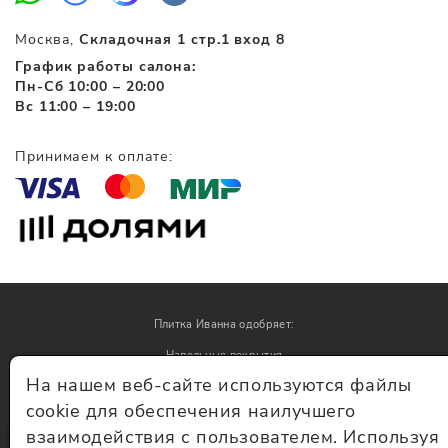
Москва,
Складочная 1 стр.1 вход 8
График работы салона:
Пн-Сб 10:00 – 20:00
Вс 11:00 – 19:00
Принимаем к оплате:
Плитка Иванна одобряет:
Напольные покрытия
На нашем веб-сайте используются файлы
Обои
cookie для обеспечения наилучшего
взаимодействия с пользователем. Используя