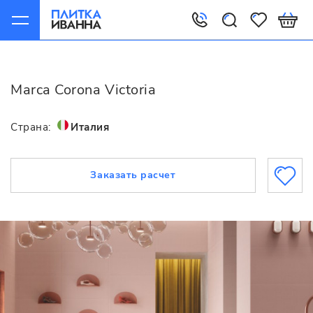
Главная
Marca Corona
Victoria
Marca Corona Victoria
Страна:
Италия
Заказать расчет