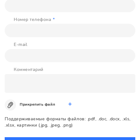
Номер телефона
*
E-mail
Комментарий
Прикрепить файл
Поддерживаемые форматы файлов: .pdf, .doc, .docx, .xls,
.xlsx, картинки (.jpg, .jpeg, .png)