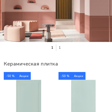
1
1
Керамическая плитка
-50 %
Акции
-50 %
Акции