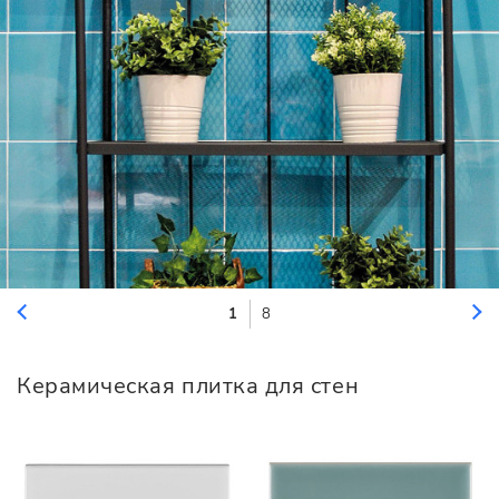
1
8
Керамическая плитка для стен