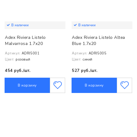
В наличии
В наличии
Adex Riviera Listelo
Adex Riviera Listelo Altea
Malvarrosa 1.7x20
Blue 1.7x20
Артикул:
ADRI5001
Артикул:
ADRI5005
Цвет:
розовый
Цвет:
синий
454 руб./шт.
527 руб./шт.
В корзину
В корзину