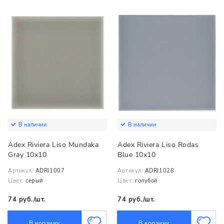
В наличии
В наличии
Adex Riviera Liso Mundaka
Adex Riviera Liso Rodas
Gray 10x10
Blue 10x10
Артикул:
ADRI1007
Артикул:
ADRI1028
Цвет:
серый
Цвет:
голубой
74 руб./шт.
74 руб./шт.
В корзину
В корзину