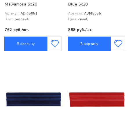
Malvarrosa 5x20
Blue 5x20
Артикул:
ADRI5051
Артикул:
ADRI5055
Цвет:
розовый
Цвет:
синий
762 руб./шт.
888 руб./шт.
В корзину
В корзину