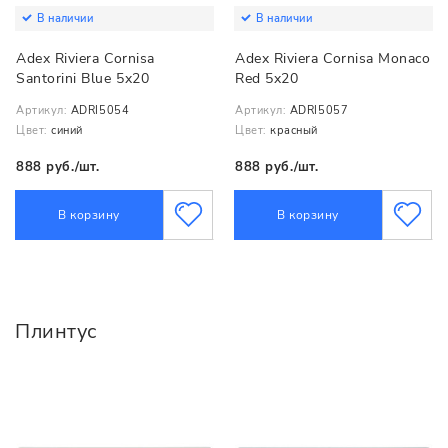
В наличии
В наличии
Adex Riviera Cornisa
Adex Riviera Cornisa Monaco
Santorini Blue 5x20
Red 5x20
Артикул:
ADRI5054
Артикул:
ADRI5057
Цвет:
синий
Цвет:
красный
888 руб./шт.
888 руб./шт.
В корзину
В корзину
Плинтус