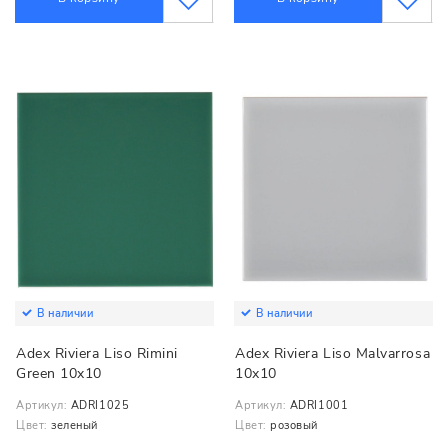
В наличии
В наличии
Adex Riviera Liso Rimini
Adex Riviera Liso Malvarrosa
Green 10x10
10x10
Артикул:
ADRI1025
Артикул:
ADRI1001
Цвет:
зеленый
Цвет:
розовый