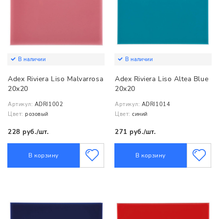
В наличии
В наличии
Adex Riviera Liso Malvarrosa
Adex Riviera Liso Altea Blue
20x20
20x20
Артикул:
ADRI1002
Артикул:
ADRI1014
Цвет:
розовый
Цвет:
синий
228 руб./шт.
271 руб./шт.
В корзину
В корзину