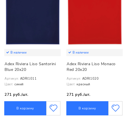
В наличии
В наличии
Adex Riviera Liso Santorini
Adex Riviera Liso Monaco
Blue 20x20
Red 20x20
Артикул:
ADRI1011
Артикул:
ADRI1020
Цвет:
синий
Цвет:
красный
271 руб./шт.
271 руб./шт.
В корзину
В корзину