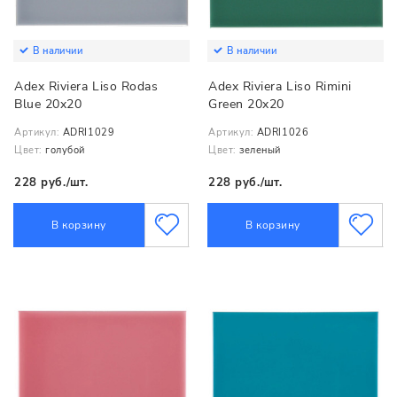
В наличии
В наличии
Adex Riviera Liso Rodas
Adex Riviera Liso Rimini
Blue 20x20
Green 20x20
Артикул:
ADRI1029
Артикул:
ADRI1026
Цвет:
голубой
Цвет:
зеленый
228 руб./шт.
228 руб./шт.
В корзину
В корзину