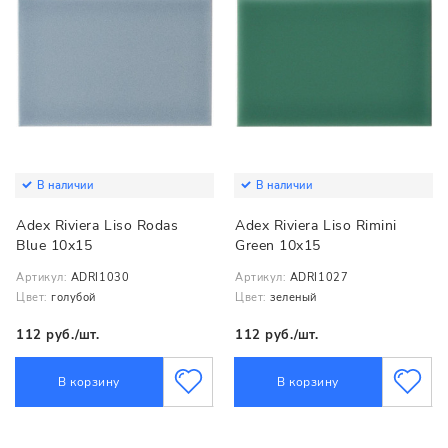
В наличии
В наличии
Adex Riviera Liso Rodas
Adex Riviera Liso Rimini
Blue 10x15
Green 10x15
Артикул:
ADRI1030
Артикул:
ADRI1027
Цвет:
голубой
Цвет:
зеленый
112 руб./шт.
112 руб./шт.
В корзину
В корзину