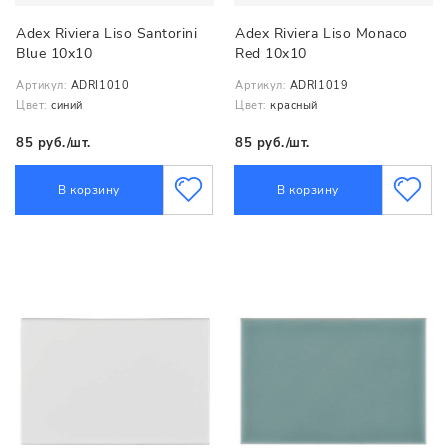
Adex Riviera Liso Santorini
Adex Riviera Liso Monaco
Blue 10x10
Red 10x10
Артикул:
ADRI1010
Артикул:
ADRI1019
Цвет:
синий
Цвет:
красный
85 руб./шт.
85 руб./шт.
В корзину
В корзину