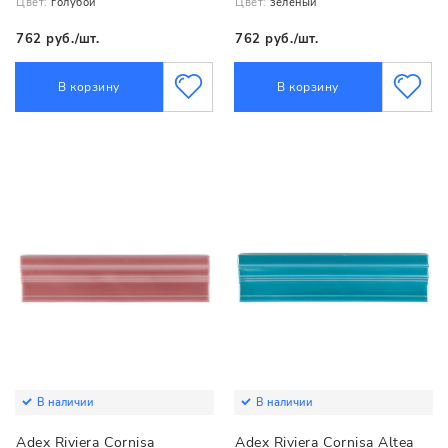
Цвет:
голубой
Цвет:
зеленый
762 руб./шт.
762 руб./шт.
В корзину
В корзину
В наличии
В наличии
Adex Riviera Cornisa
Adex Riviera Cornisa Altea