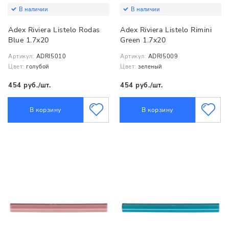
В наличии
В наличии
Adex Riviera Listelo Rodas
Adex Riviera Listelo Rimini
Blue 1.7x20
Green 1.7x20
Артикул:
ADRI5010
Артикул:
ADRI5009
Цвет:
голубой
Цвет:
зеленый
454 руб./шт.
454 руб./шт.
В корзину
В корзину