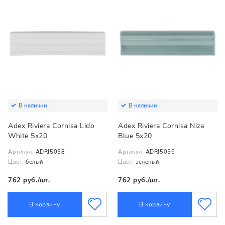
В наличии
В наличии
Adex Riviera Cornisa Lido
Adex Riviera Cornisa Niza
White 5x20
Blue 5x20
Артикул:
ADRI5058
Артикул:
ADRI5056
Цвет:
белый
Цвет:
зеленый
762 руб./шт.
762 руб./шт.
В корзину
В корзину