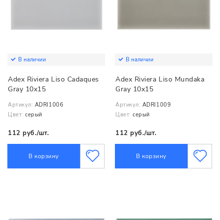
В наличии
В наличии
Adex Riviera Liso Cadaques
Adex Riviera Liso Mundaka
Gray 10x15
Gray 10x15
Артикул:
ADRI1006
Артикул:
ADRI1009
Цвет:
серый
Цвет:
серый
112 руб./шт.
112 руб./шт.
В корзину
В корзину