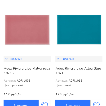
В наличии
В наличии
Adex Riviera Liso Malvarrosa
Adex Riviera Liso Altea Blue
10x15
10x15
Артикул:
ADRI1003
Артикул:
ADRI1015
Цвет:
розовый
Цвет:
синий
112 руб./шт.
126 руб./шт.
В корзину
В корзину