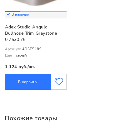
В наличии
Adex Studio Angulo
Bullnose Trim Graystone
0.75x0.75
Артикул:
ADST5189
Цвет:
серый
1 124 руб./шт.
В корзину
Похожие товары