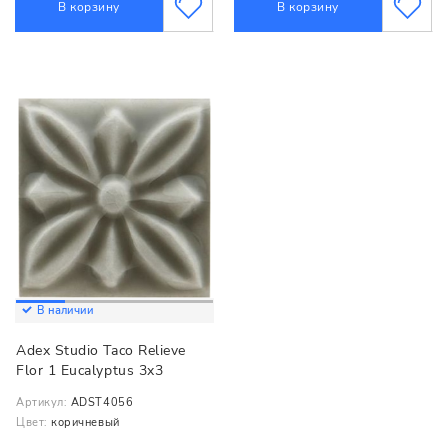
В корзину
В корзину
В наличии
Adex Studio Taco Relieve
Flor 1 Eucalyptus 3x3
Артикул:
ADST4056
Цвет:
коричневый