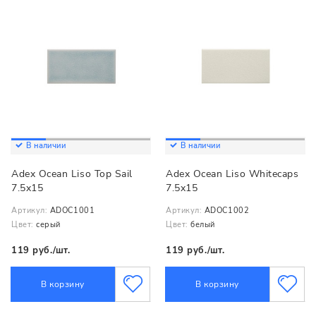
В наличии
В наличии
Adex Ocean Liso Top Sail
Adex Ocean Liso Whitecaps
7.5x15
7.5x15
Артикул:
ADOC1001
Артикул:
ADOC1002
Цвет:
серый
Цвет:
белый
119 руб./шт.
119 руб./шт.
В корзину
В корзину