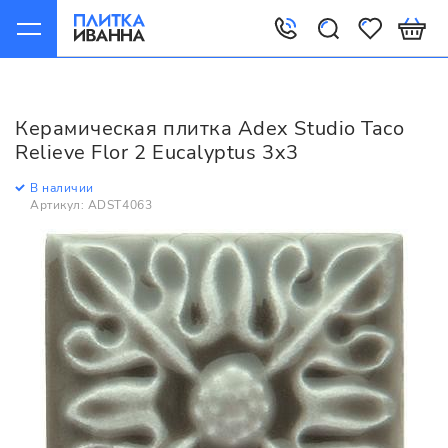
Главная
Керамическая плитка
Adex
Studio
Adex Studio Taco Relieve Flor 2 Eucalyptus 3x3
Керамическая плитка Adex Studio Taco
Relieve Flor 2 Eucalyptus 3x3
В наличии
Артикул: ADST4063