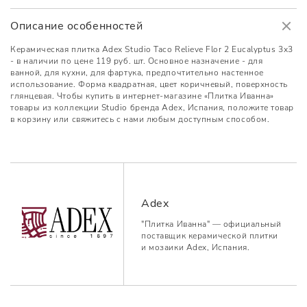
Описание особенностей
Керамическая плитка Adex Studio Taco Relieve Flor 2 Eucalyptus 3x3
- в наличии по цене 119 руб. шт. Основное назначение - для
ванной, для кухни, для фартука, предпочтительно настенное
использование. Форма квадратная, цвет коричневый, поверхность
глянцевая. Чтобы купить в интернет-магазине «Плитка Иванна»
товары из коллекции Studio бренда Adex, Испания, положите товар
в корзину или свяжитесь с нами любым доступным способом.
Adex
"Плитка Иванна" — официальный
поставщик керамической плитки
и мозаики Adex, Испания.