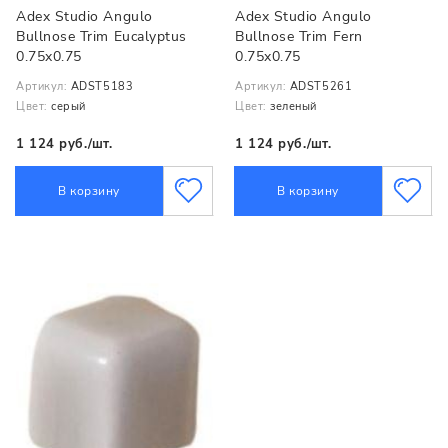
Adex Studio Angulo
Adex Studio Angulo
Bullnose Trim Eucalyptus
Bullnose Trim Fern
0.75x0.75
0.75x0.75
Артикул:
ADST5183
Артикул:
ADST5261
Цвет:
серый
Цвет:
зеленый
1 124 руб./шт.
1 124 руб./шт.
В корзину
В корзину