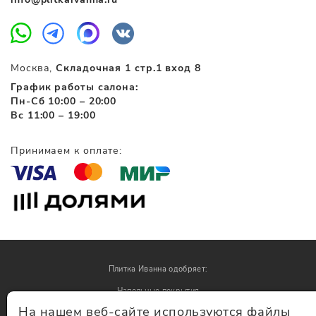
Москва,
Складочная 1 стр.1 вход 8
График работы салона:
Пн-Сб 10:00 – 20:00
Вс 11:00 – 19:00
Принимаем к оплате:
Плитка Иванна одобряет:
Напольные покрытия
На нашем веб-сайте используются файлы
Обои