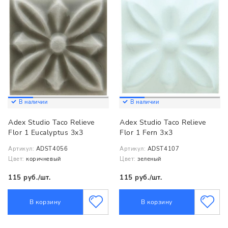
В наличии
В наличии
Adex Studio Taco Relieve
Adex Studio Taco Relieve
Flor 1 Eucalyptus 3x3
Flor 1 Fern 3x3
Артикул:
ADST4056
Артикул:
ADST4107
Цвет:
коричневый
Цвет:
зеленый
115 руб./шт.
115 руб./шт.
В корзину
В корзину