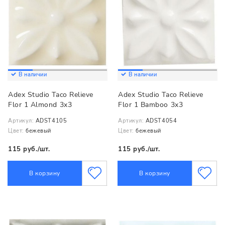
В наличии
В наличии
Adex Studio Taco Relieve
Adex Studio Taco Relieve
Flor 1 Almond 3x3
Flor 1 Bamboo 3x3
Артикул:
ADST4105
Артикул:
ADST4054
Цвет:
бежевый
Цвет:
бежевый
115 руб./шт.
115 руб./шт.
В корзину
В корзину