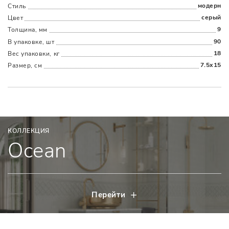
модерн
Стиль
серый
Цвет
9
Толщина, мм
90
В упаковке, шт
18
Вес упаковки, кг
7.5x15
Размер, см
КОЛЛЕКЦИЯ
Ocean
Перейти