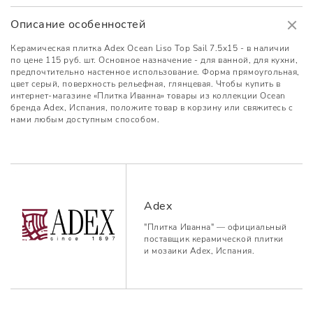
Описание особенностей
Керамическая плитка Adex Ocean Liso Top Sail 7.5x15 - в наличии
по цене 115 руб. шт. Основное назначение - для ванной, для кухни,
предпочтительно настенное использование. Форма прямоугольная,
цвет серый, поверхность рельефная, глянцевая. Чтобы купить в
интернет-магазине «Плитка Иванна» товары из коллекции Ocean
бренда Adex, Испания, положите товар в корзину или свяжитесь с
нами любым доступным способом.
Adex
"Плитка Иванна" — официальный
поставщик керамической плитки
и мозаики Adex, Испания.