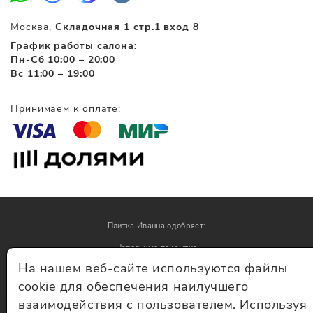
Москва,
Складочная 1 стр.1 вход 8
График работы салона:
Пн-Сб 10:00 – 20:00
Вс 11:00 – 19:00
Принимаем к оплате:
Плитка Иванна одобряет:
Напольные покрытия
На нашем веб-сайте используются файлы
Обои
cookie для обеспечения наилучшего
взаимодействия с пользователем. Используя
© Плитка Иванна 2026 - плитка и керамогранит