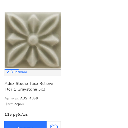
В наличии
Adex Studio Taco Relieve
Flor 1 Graystone 3x3
Артикул:
ADST4059
Цвет:
серый
115 руб./шт.