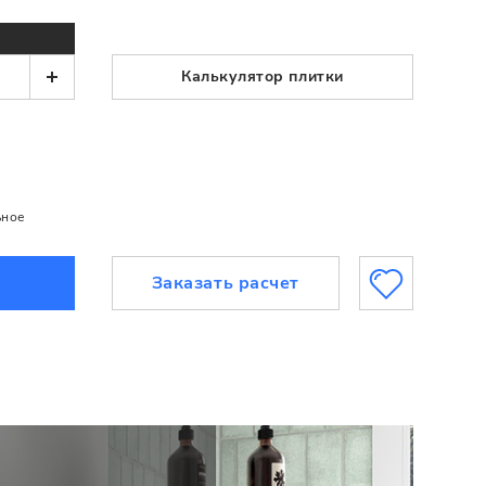
Калькулятор плитки
ьное
Заказать расчет