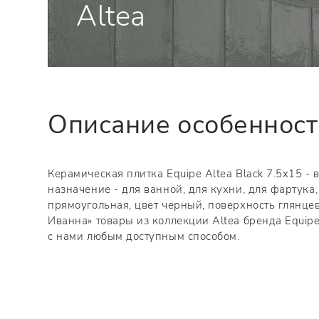
Altea
Описание особеннос
Керамическая плитка Equipe Altea Black 7.5x15 - 
назначение - для ванной, для кухни, для фартук
прямоугольная, цвет черный, поверхность глянцев
Иванна» товары из коллекции Altea бренда Equipe
с нами любым доступным способом.