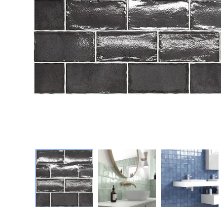
Посмотреть всю мозаику
Для кухни
Для фартука
Все
Посмотреть весь керамогранит
Посмотреть всю керамическую плитку