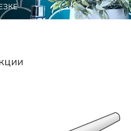
екции