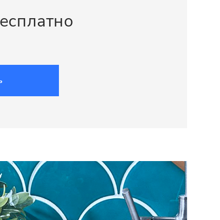
бесплатно
ь