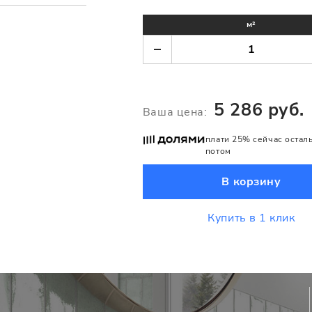
м²
5 286 руб.
Ваша цена:
плати 25% сейчас остал
потом
В корзину
Купить в 1 клик